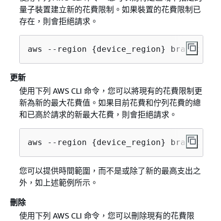
量子裝置建立新的花費限制。如果裝置的花費限制已
存在，則會拒絕請求。
aws --region 
{
device_region} braket cre
更新
使用下列 AWS CLI 命令，您可以將現有的花費限制更
新為新的最大花費值。如果目前花費和佇列花費的總
和已高於請求的新最大花費，則會拒絕請求。
aws --region 
{
device_region} braket upd
您可以提供時間範圍，而不是或除了新的最高支出之
外，如上述範例所示。
刪除
使用下列 AWS CLI 命令，您可以刪除現有的花費限