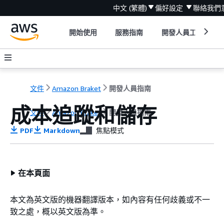
中文 (繁體)
偏好設定
聯絡我們
開始使用
服務指南
開發人員工具
文件
Amazon Braket
開發人員指南
成本追蹤和儲存
文件
Amazon Braket
開發人員指南
PDF
Markdown
焦點模式
在本頁面
本文為英文版的機器翻譯版本，如內容有任何歧義或不一
致之處，概以英文版為準。