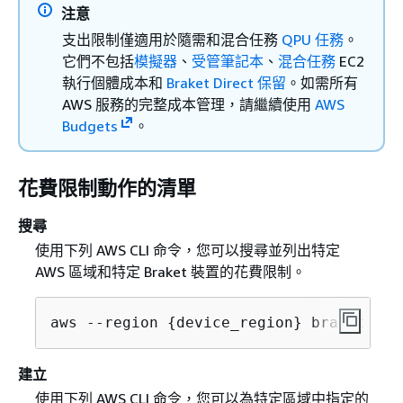
注意
支出限制僅適用於隨需和混合任務
QPU 任務
。
它們不包括
模擬器
、
受管筆記本
、
混合任務
EC2
執行個體成本和
Braket Direct 保留
。如需所有
AWS 服務的完整成本管理，請繼續使用
AWS
Budgets
。
花費限制動作的清單
搜尋
使用下列 AWS CLI 命令，您可以搜尋並列出特定
AWS 區域和特定 Braket 裝置的花費限制。
aws --region 
{
device_region} braket sea
建立
使用下列 AWS CLI 命令，您可以為特定區域中指定的