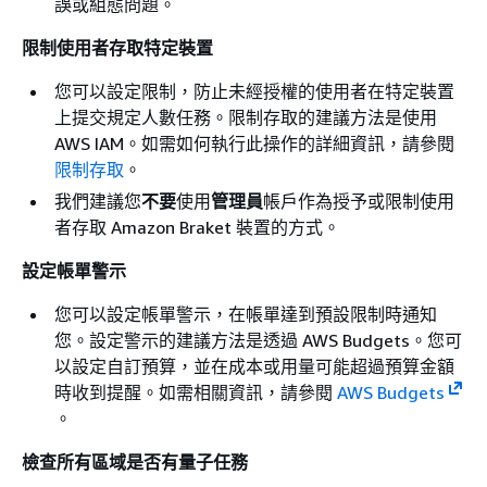
誤或組態問題。
限制使用者存取特定裝置
您可以設定限制，防止未經授權的使用者在特定裝置
上提交規定人數任務。限制存取的建議方法是使用
AWS IAM。如需如何執行此操作的詳細資訊，請參閱
限制存取
。
我們建議您
不要
使用
管理員
帳戶作為授予或限制使用
者存取 Amazon Braket 裝置的方式。
設定帳單警示
您可以設定帳單警示，在帳單達到預設限制時通知
您。設定警示的建議方法是透過 AWS Budgets。您可
以設定自訂預算，並在成本或用量可能超過預算金額
時收到提醒。如需相關資訊，請參閱
AWS Budgets
。
檢查所有區域是否有量子任務