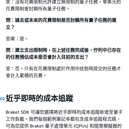
答：沒有花費限制允許建立無限制的量子任務。零美元的
花費限制會封鎖所有量子任務。
問：過去或未來的花費限制是否封鎖所有量子任務的建
立？
答案：是。
問：建立支出限制時，在上述任務完成後，佇列中已存在
的任務預估成本是否會計入目前的支出？
答：否。只有在花費限制處於作用中狀態時提交的任務才
會計入累積的花費。
近乎即時的成本追蹤
Braket SDK 可讓您選擇將近乎即時的成本追蹤新增至量子
工作負載。我們每個範例筆記本都包含成本追蹤程式碼，
可為您提供 Braket 量子處理單元 (QPUs) 和隨需模擬器的