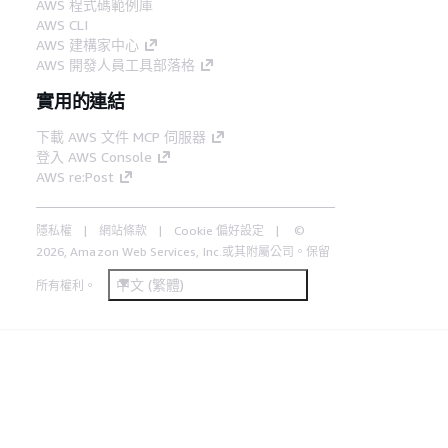
AWS 程式碼範例庫
AWS CLI
AWS 建構家中心
AWS 開發人員工具部落格
實用的連結
下載 AWS 文件 MCP 伺服器
登入 AWS Console
AWS re:Post
隱私權
網站條款
Cookie 偏好設定
©
2026, Amazon Web Services, Inc.或其附屬公司。保留
中文 (繁體)
所有權利。