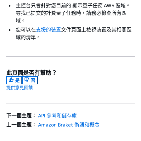
主控台只會針對您目前的 顯示量子任務 AWS 區域。
尋找已提交的計費量子任務時，請務必檢查所有區
域。
您可以在
支援的裝置
文件頁面上檢視裝置及其相關區
域的清單。
此頁面是否有幫助？
是
否
提供意見回饋
下一個主題：
API 參考和儲存庫
上一個主題：
Amazon Braket 術語和概念