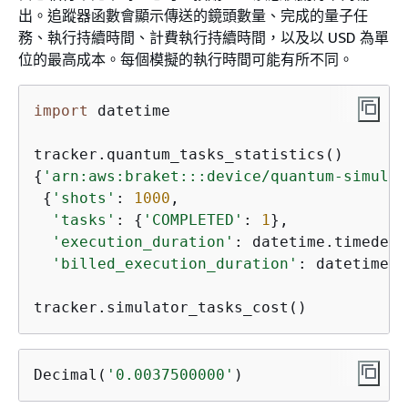
出。追蹤器函數會顯示傳送的鏡頭數量、完成的量子任
務、執行持續時間、計費執行持續時間，以及以 USD 為單
位的最高成本。每個模擬的執行時間可能有所不同。
import
 datetime

{
'arn:aws:braket:::device/quantum-simulat
{
'shots'
: 
1000
,

'tasks'
: 
{
'COMPLETED'
: 
1
},

'execution_duration'
: datetime.timedelt
'billed_execution_duration'
: datetime.t
tracker.simulator_tasks_cost()
Decimal(
'0.0037500000'
)