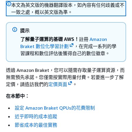
本文為英文版的機器翻譯版本，如內容有任何歧義或不
一致之處，概以英文版為準。
提示
了解量子運算的基礎 AWS！
註冊
Amazon
Braket 數位化學習計劃
，在完成一系列的學
習課程和數位評估後獲得自己的數位徽章。
透過 Amazon Braket，您可以隨需存取量子運算資源，而
無需預先承諾。您僅需按實際用量付費。若要進一步了解
定價，請造訪我們的
定價頁面
。
在本節中：
設定 Amazon Braket QPUs的花費限制
近乎即時的成本追蹤
節省成本的最佳實務