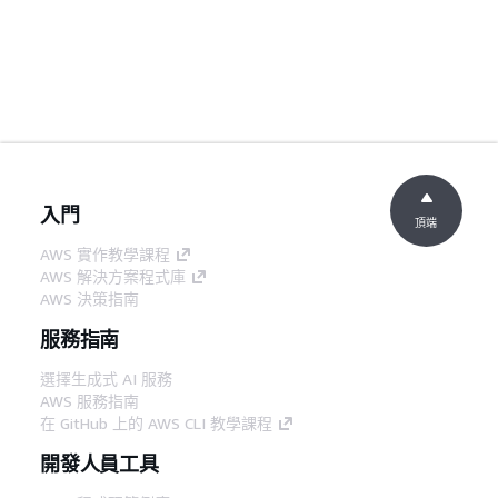
入門
頂端
AWS 實作教學課程
AWS 解決方案程式庫
AWS 決策指南
服務指南
選擇生成式 AI 服務
AWS 服務指南
在 GitHub 上的 AWS CLI 教學課程
開發人員工具