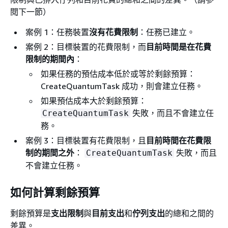
閱下一節）
案例 1：任務裝置
沒有花費限制
：任務已建立。
案例 2：目標裝置的花費限制，而
目前時間是在花費
限制的期間內
：
如果任務的預估成本低於或等於剩餘預算：
CreateQuantumTask 成功，則會建立任務。
如果預估成本大於剩餘預算：
失敗，而且不會建立任
CreateQuantumTask
務。
案例 3：目標裝置有花費限制，且
目前時間在花費限
制的期間之外
：
失敗，而且
CreateQuantumTask
不會建立任務。
如何計算剩餘預算
剩餘預算是
支出限制
與
目前支出
和
佇列支出
的總和之間的
差異。