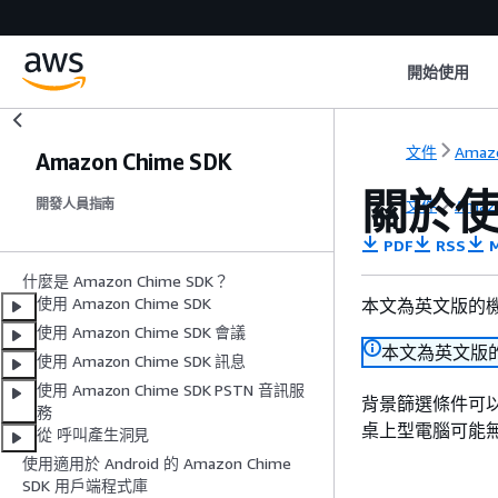
開始使用
文件
Amaz
Amazon Chime SDK
關於使用
文件
Amaz
開發人員指南
PDF
RSS
M
什麼是 Amazon Chime SDK？
使用 Amazon Chime SDK
本文為英文版的
使用 Amazon Chime SDK 會議
本文為英文版
使用 Amazon Chime SDK 訊息
使用 Amazon Chime SDK PSTN 音訊服
背景篩選條件可以
務
桌上型電腦可能
從 呼叫產生洞見
使用適用於 Android 的 Amazon Chime
SDK 用戶端程式庫