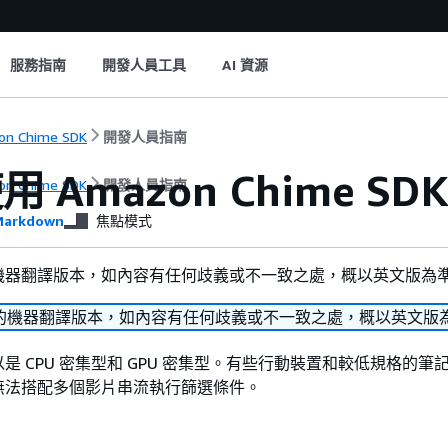
服務指南
開發人員工具
AI 資源
on Chime SDK
開發人員指南
 Amazon Chime 
on Chime SDK
開發人員指南
arkdown
焦點模式
機器翻譯版本，如內容有任何歧義或不一致之處，概以英文版為
的機器翻譯版本，如內容有任何歧義或不一致之處，概以英文版
是 CPU 密集型和 GPU 密集型。有些行動裝置和較低規格的筆
無法搭配多個影片串流執行篩選條件。