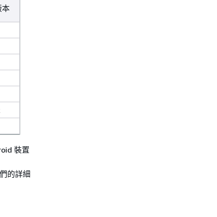
版本
x
oid 裝置
們的詳細