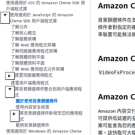
使用適用於 iOS 的 Amazon Chime SDK 用
Amazon 
戶端程式庫
使用適用於 JavaScript 的 Amazon
背景篩選條件在支援
Chime SDK 用戶端程式庫
條件會對指定的複
了解元件
了解核心概念
率裝置可能無法
了解服務架構
了解 Web 應用程式架構
了解伺服器應用程式架構
Amazon 
了解媒體控制平面
了解媒體資料平面
了解 Web 應用程式元件架構
VideoFxProce
建置伺服器應用程式
建置用戶端應用程式
將背景篩選條件整合到用戶端應用程
Amazon
式
關於使用背景篩選條件
使用內容安全政策
Amazon 內容交
將背景篩選條件新增至您的應用程
可提供低延遲的
式
案可能會為您的
範例背景篩選條件
使用適用於 Windows 的 Amazon Chime
案。該快取可大