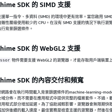
Chime SDK 的 SIMD 支援
單一指令、多資料 (SIMD) 的環境中更有效率。當您啟用 SIM
雜性層級使用較少的 CPU。在沒有 SIMD 支援的情況下執行瀏
執行背景篩選條件。
Chime SDK 的 WebGL2 支援
物件需要支援 WebGL2 的瀏覽器，才能存取用戶端裝置上
ssor
 Chime SDK 的內容交付和頻寬
付網路會在執行時間載入背景篩選條件的machine-learning-mo
全域分佈，而不需要在應用程式中提供完整的檔案套件。不過，
應用程式部分增加延遲。為了協助減輕影響，瀏覽器會無限期快
幅加快後續的載入速度。最佳實務是檢查支援的瀏覽器，然後在