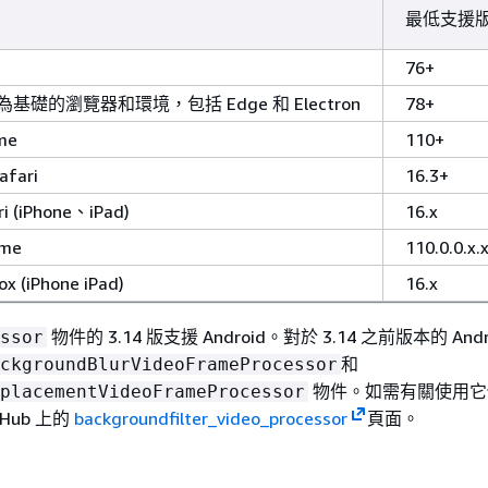
最低支援
76+
m 為基礎的瀏覽器和環境，包括 Edge 和 Electron
78+
me
110+
fari
16.3+
i (iPhone、iPad)
16.x
ome
110.0.0.x.
x (iPhone iPad)
16.x
物件的 3.14 版支援 Android。對於 3.14 之前版本的 Andr
ssor
和
ckgroundBlurVideoFrameProcessor
物件。如需有關使用它
placementVideoFrameProcessor
Hub 上的
backgroundfilter_video_processor
頁面。