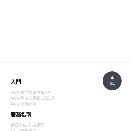
入門
頂端
AWS 實作教學課程
AWS 解決方案程式庫
AWS 決策指南
服務指南
選擇生成式 AI 服務
AWS 服務指南