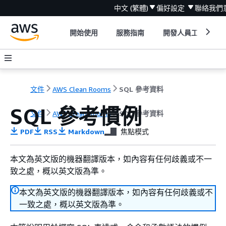
中文 (繁體)
偏好設定
聯絡我們
開始使用
服務指南
開發人員工具
文件
AWS Clean Rooms
SQL 參考資料
SQL 參考慣例
文件
AWS Clean Rooms
SQL 參考資料
PDF
RSS
Markdown
焦點模式
本文為英文版的機器翻譯版本，如內容有任何歧義或不一
致之處，概以英文版為準。
本文為英文版的機器翻譯版本，如內容有任何歧義或不
一致之處，概以英文版為準。