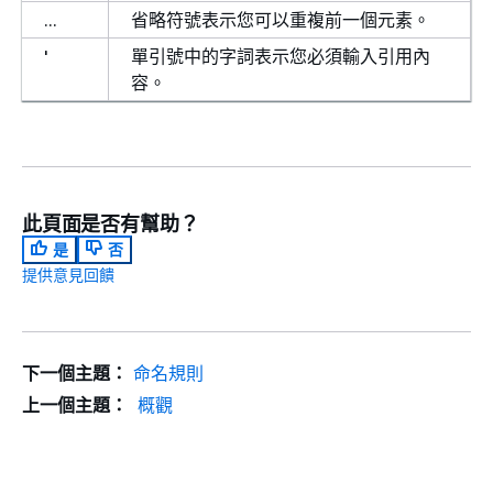
...
省略符號表示您可以重複前一個元素。
'
單引號中的字詞表示您必須輸入引用內
容。
此頁面是否有幫助？
是
否
提供意見回饋
下一個主題：
命名規則
上一個主題：
概觀