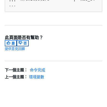
...
此頁面是否有幫助？
是
否
提供意見回饋
下一個主題：
命令完成
上一個主題：
環境變數