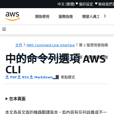
中文 (繁體)
偏好設定
聯絡我們
開始使用
服務指南
開發人員工具
文件
AWS Command Line Interface
第 2 版使用者指南
中的命令列選項 AWS
文件
AWS Command Line Interface
第 2 版使用者指南
CLI
PDF
RSS
Markdown
焦點模式
在本頁面
本文為英文版的機器翻譯版本，如內容有任何歧義或不一