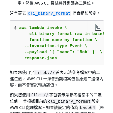
字，然後 AWS CLI 嘗試將其編碼為二進位。
這會覆寫
檔案組態設定。
cli_binary_format
$ 
aws lambda invoke \

    --cli-binary-format raw-in-base64-ou
    --function-name my-function \

    --invocation-type Event \

    --payload '
{
 "name": "Bob" }' \

    response.json
如果您使用字
首表示法參考檔案中的二
fileb://
進位值， AWS CLI
一律
會預期檔案包含原始二進位內
容，而不會嘗試轉換該值。
如果您使用
字首表示法參考檔案中的二進
file://
位值， 會根據目前的
設定
cli_binary_format
AWS CLI 處理檔案。如果該設定的值為
（未
base64