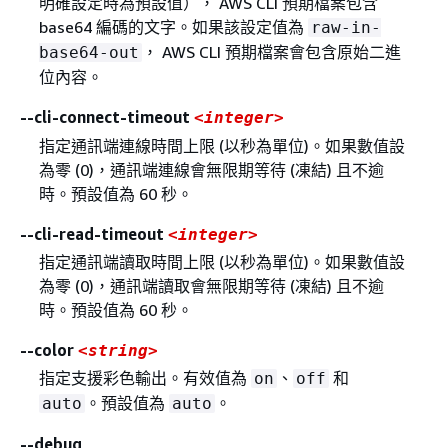
明確設定時為預設值）， AWS CLI 預期檔案包含
base64 編碼的文字。如果該設定值為
raw-in-
， AWS CLI 預期檔案會包含原始二進
base64-out
位內容。
--cli-connect-timeout
<integer>
指定通訊端連線時間上限 (以秒為單位)。如果數值設
為零 (0)，通訊端連線會無限期等待 (凍結) 且不逾
時。預設值為 60 秒。
--cli-read-timeout
<integer>
指定通訊端讀取時間上限 (以秒為單位)。如果數值設
為零 (0)，通訊端讀取會無限期等待 (凍結) 且不逾
時。預設值為 60 秒。
--color
<string>
指定支援彩色輸出。有效值為
、
和
on
off
。預設值為
。
auto
auto
--debug