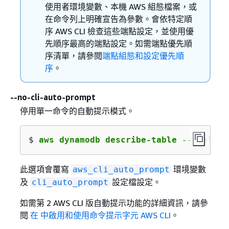
使用者環境變數、本機 AWS 組態檔案，或
在命令列上明確宣告為參數。會依特定順
序 AWS CLI 檢查這些端點設定，並使用優
先順序最高的端點設定。如需端點優先順
序清單，請參閱
端點組態和設定優先順
序
。
--no-cli-auto-prompt
停用單一命令的自動提示模式。
$ 
aws dynamodb describe-table --table-n
此選項會覆寫
環境變數
aws_cli_auto_prompt
及
設定檔設定。
cli_auto_prompt
如需第 2 AWS CLI 版自動提示功能的詳細資訊，請參
閱
在 中啟用和使用命令提示字元 AWS CLI
。