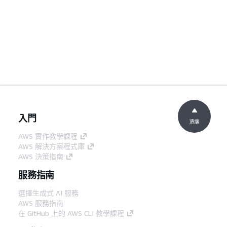
入門
頂端
AWS 實作教學課程
AWS 解決方案程式庫
AWS 決策指南
服務指南
選擇生成式 AI 服務
AWS 服務指南
在 GitHub 上的 AWS CLI 教學課程