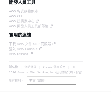
開發人員工具
AWS 程式碼範例庫
AWS CLI
AWS 建構家中心
AWS 開發人員工具部落格
實用的連結
下載 AWS 文件 MCP 伺服器
登入 AWS Console
AWS re:Post
隱私權
網站條款
Cookie 偏好設定
©
2026, Amazon Web Services, Inc.或其附屬公司。保留
中文 (繁體)
所有權利。