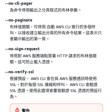
--no-cli-pager
為命令停用輸出之分頁程式的布林參數。
--no-paginate
布林值開關，可停用 自動 AWS CLI 進行的多個呼
叫，以接收建立輸出分頁的所有命令結果。這表示只
會顯示輸出的第一頁。
--no-sign-request
停用對 AWS 服務端點簽署 HTTP 請求的布林值開
關。這可防止載入憑證。
--no-verify-ssl
根據預設， AWS CLI 會在與 AWS 服務通訊時使用
SSL。對於每個 SSL 連線和呼叫， AWS CLI 會驗證
SSL 憑證。使用此選項會覆寫驗證 SSL 憑證的預設行
為。
警告