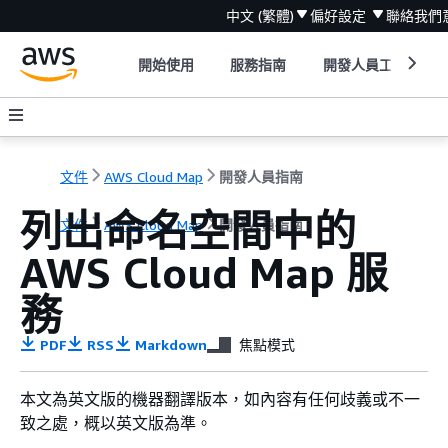
中文 (繁體)
偏好設定
聯絡我們
開始使用
服務指南
開發人員工具
文件
AWS Cloud Map
開發人員指南
列出命名空間中的
文件
AWS Cloud Map
開發人員指南
AWS Cloud Map 服
務
PDF
RSS
Markdown
焦點模式
本文為英文版的機器翻譯版本，如內容有任何歧義或不一
致之處，概以英文版為準。