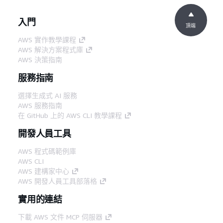
入門
頂端
AWS 實作教學課程
AWS 解決方案程式庫
AWS 決策指南
服務指南
選擇生成式 AI 服務
AWS 服務指南
在 GitHub 上的 AWS CLI 教學課程
開發人員工具
AWS 程式碼範例庫
AWS CLI
AWS 建構家中心
AWS 開發人員工具部落格
實用的連結
下載 AWS 文件 MCP 伺服器