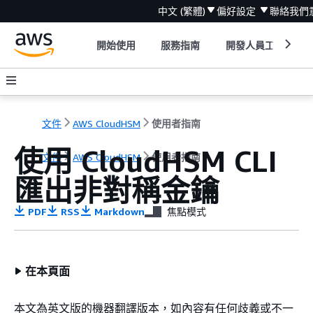
中文 (繁體)
偏好設定
聯絡我們
開始使用
服務指南
開發人員工具
文件
AWS CloudHSM
使用者指南
使用 CloudHSM CLI
文件
AWS CloudHSM
使用者指南
匯出非對稱金鑰
PDF
RSS
Markdown
焦點模式
在本頁面
本文為英文版的機器翻譯版本，如內容有任何歧義或不一