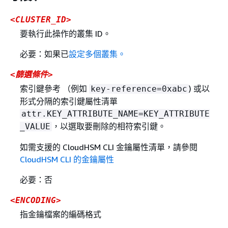
<CLUSTER_ID>
要執行此操作的叢集 ID。
必要：如果已
設定多個叢集。
<篩選條件>
索引鍵參考 （例如
) 或以
key-reference=0xabc
形式分隔的索引鍵屬性清單
attr.KEY_ATTRIBUTE_NAME=KEY_ATTRIBUTE
，以選取要刪除的相符索引鍵。
_VALUE
如需支援的 CloudHSM CLI 金鑰屬性清單，請參閱
CloudHSM CLI 的金鑰屬性
必要：否
<ENCODING>
指金鑰檔案的編碼格式