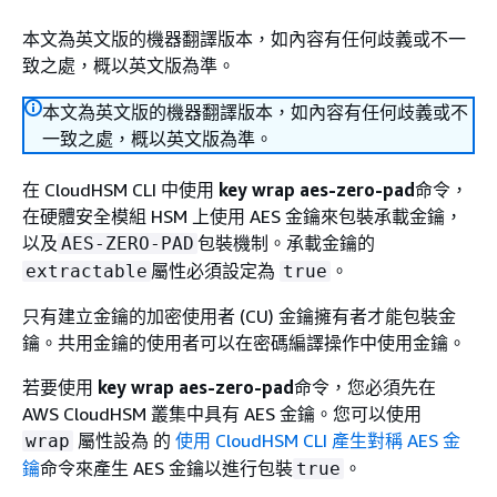
本文為英文版的機器翻譯版本，如內容有任何歧義或不一
致之處，概以英文版為準。
本文為英文版的機器翻譯版本，如內容有任何歧義或不
一致之處，概以英文版為準。
在 CloudHSM CLI 中使用
key wrap aes-zero-pad
命令，
在硬體安全模組 HSM 上使用 AES 金鑰來包裝承載金鑰，
以及
包裝機制。承載金鑰的
AES-ZERO-PAD
屬性必須設定為
。
extractable
true
只有建立金鑰的加密使用者 (CU) 金鑰擁有者才能包裝金
鑰。共用金鑰的使用者可以在密碼編譯操作中使用金鑰。
若要使用
key wrap aes-zero-pad
命令，您必須先在
AWS CloudHSM 叢集中具有 AES 金鑰。您可以使用
屬性設為 的
使用 CloudHSM CLI 產生對稱 AES 金
wrap
鑰
命令來產生 AES 金鑰以進行包裝
。
true