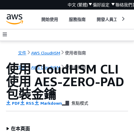
中文 (繁體)
偏好設定
聯絡我們
開始使用
服務指南
開發人員工具
文件
AWS CloudHSM
使用者指南
使用 CloudHSM CLI
文件
AWS CloudHSM
使用者指南
使用 AES-ZERO-PAD
包裝金鑰
PDF
RSS
Markdown
焦點模式
在本頁面