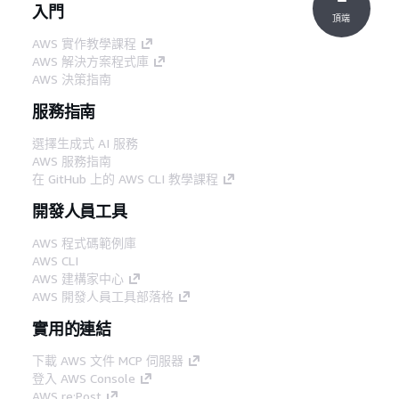
入門
頂端
AWS 實作教學課程
AWS 解決方案程式庫
AWS 決策指南
服務指南
選擇生成式 AI 服務
AWS 服務指南
在 GitHub 上的 AWS CLI 教學課程
開發人員工具
AWS 程式碼範例庫
AWS CLI
AWS 建構家中心
AWS 開發人員工具部落格
實用的連結
下載 AWS 文件 MCP 伺服器
登入 AWS Console
AWS re:Post