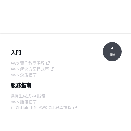
入門
頂端
AWS 實作教學課程
AWS 解決方案程式庫
AWS 決策指南
服務指南
選擇生成式 AI 服務
AWS 服務指南
在 GitHub 上的 AWS CLI 教學課程
開發人員工具
AWS 程式碼範例庫