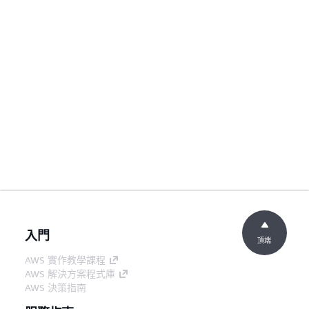
入門
頂端
AWS 實作教學課程
AWS 解決方案程式庫
AWS 決策指南