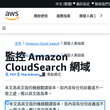
中文 (繁體)
偏好設定
聯絡我們
開始使用
服務指南
開發人員工具
文件
Amazon Cloud Search
開發人員指南
監控 Amazon
文件
Amazon Cloud Search
開發人員指南
CloudSearch 網域
PDF
Markdown
焦點模式
本文為英文版的機器翻譯版本，如內容有任何歧義或不一
致之處，概以英文版為準。
本文為英文版的機器翻譯版本，如內容有任何歧義或不
一致之處，概以英文版為準。