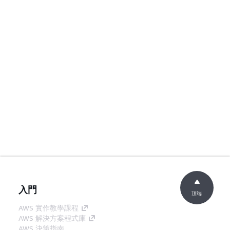
入門
頂端
AWS 實作教學課程
AWS 解決方案程式庫
AWS 決策指南