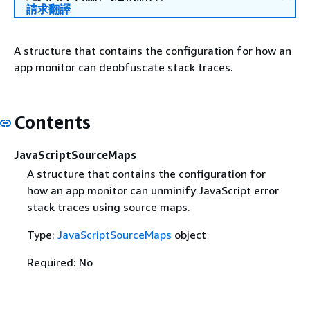
請求翻譯
A structure that contains the configuration for how an
app monitor can deobfuscate stack traces.
Contents
JavaScriptSourceMaps
A structure that contains the configuration for
how an app monitor can unminify JavaScript error
stack traces using source maps.
Type:
JavaScriptSourceMaps
object
Required: No