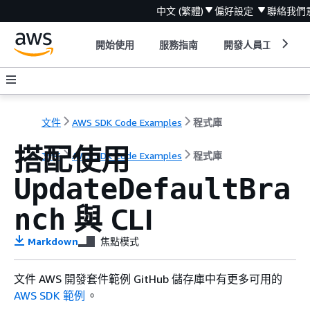
中文 (繁體)
偏好設定
聯絡我們
開始使用
服務指南
開發人員工具
文件
AWS SDK Code Examples
程式庫
搭配使用
文件
AWS SDK Code Examples
程式庫
UpdateDefaultBra
與 CLI
nch
Markdown
焦點模式
文件 AWS 開發套件範例 GitHub 儲存庫中有更多可用的
AWS SDK 範例
。