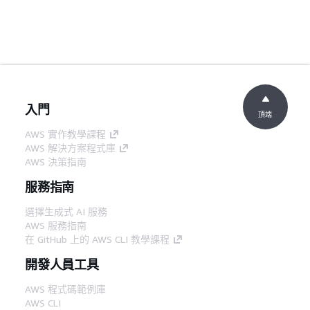
入門
頂端
AWS 實作教學課程
AWS 解決方案程式庫
AWS 決策指南
服務指南
選擇生成式 AI 服務
AWS 服務指南
在 GitHub 上的 AWS CLI 教學課程
開發人員工具
AWS 程式碼範例庫
AWS CLI