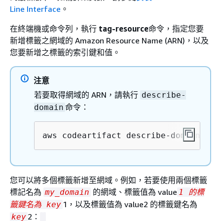
Line Interface
。
在終端機或命令列，執行
tag-resource
命令，指定您要
新增標籤之網域的 Amazon Resource Name (ARN)，以及
您要新增之標籤的索引鍵和值。
注意
若要取得網域的 ARN，請執行
describe-
命令：
domain
aws codeartifact describe-domain --d
您可以將多個標籤新增至網域。例如，若要使用兩個標籤
標記名為
的網域、標籤值為 value
my_domain
1 的標
1，以及標籤值為 value2 的標籤鍵名為
籤鍵名為 key
2：
key