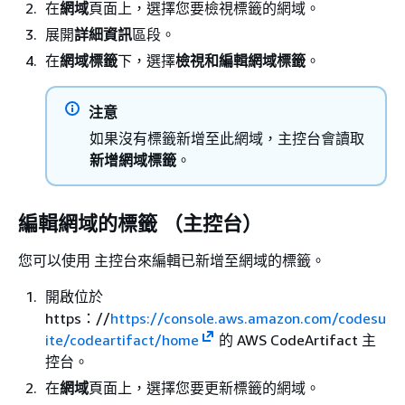
在
網域
頁面上，選擇您要檢視標籤的網域。
展開
詳細資訊
區段。
在
網域標籤
下，選擇
檢視和編輯網域標籤
。
注意
如果沒有標籤新增至此網域，主控台會讀取
新增網域標籤
。
編輯網域的標籤 （主控台）
您可以使用 主控台來編輯已新增至網域的標籤。
開啟位於
https：//
https://console.aws.amazon.com/codesu
ite/codeartifact/home
的 AWS CodeArtifact 主
控台。
在
網域
頁面上，選擇您要更新標籤的網域。