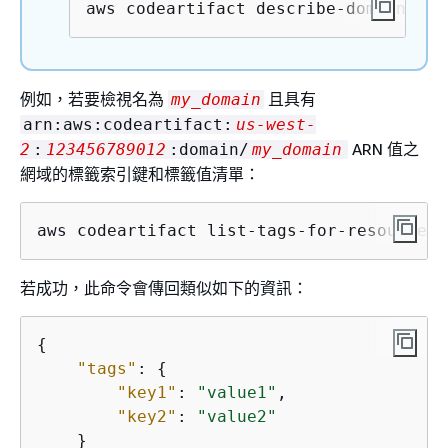
aws codeartifact describe-domain --d
例如，若要檢視名為
且具有
my_domain
arn:aws:codeartifact:
us-west-
ARN 值之
2
:
123456789012
:domain/
my_domain
網域的標籤索引鍵和標籤值清單：
aws codeartifact list-tags-for-resource -
若成功，此命令會傳回類似如下的資訊：
{
"tags"
: 
{
"key1"
: 
"value1"
,

"key2"
: 
"value2"
    }
