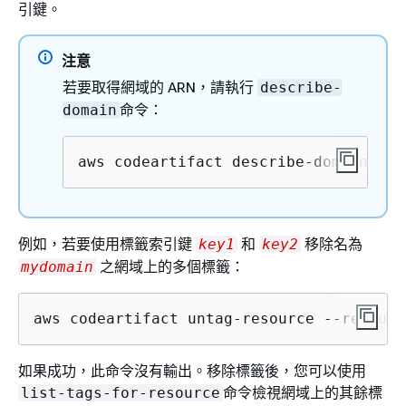
引鍵。
注意
若要取得網域的 ARN，請執行
describe-
命令：
domain
aws codeartifact describe-domain --d
例如，若要使用標籤索引鍵
和
移除名為
key1
key2
之網域上的多個標籤：
mydomain
aws codeartifact untag-resource --resourc
如果成功，此命令沒有輸出。移除標籤後，您可以使用
命令檢視網域上的其餘標
list-tags-for-resource