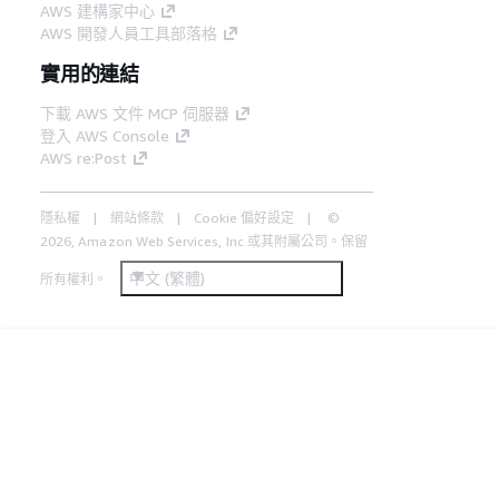
AWS 建構家中心
AWS 開發人員工具部落格
實用的連結
下載 AWS 文件 MCP 伺服器
登入 AWS Console
AWS re:Post
隱私權
網站條款
Cookie 偏好設定
©
2026, Amazon Web Services, Inc.或其附屬公司。保留
中文 (繁體)
所有權利。