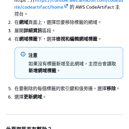
https：//
https://console.aws.amazon.com/codesu
ite/codeartifact/home
的 AWS CodeArtifact 主
控台。
在
網域
頁面上，選擇您要移除標籤的網域。
展開
詳細資訊
區段。
在
網域標籤
下，選擇
檢視和編輯網域標籤
。
注意
如果沒有標籤新增至此網域，主控台會讀取
新增網域標籤
。
在要刪除的每個標籤的索引鍵和值旁邊，選擇
移除
。
選擇
更新網域
。