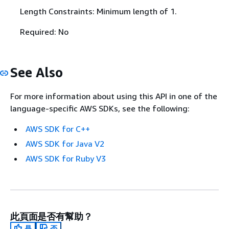
Length Constraints: Minimum length of 1.
Required: No
See Also
For more information about using this API in one of the
language-specific AWS SDKs, see the following:
AWS SDK for C++
AWS SDK for Java V2
AWS SDK for Ruby V3
此頁面是否有幫助？
是
否