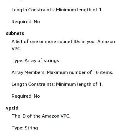
Length Constraints: Minimum length of 1.
Required: No
subnets
A list of one or more subnet IDs in your Amazon
VPC.
Type: Array of strings
Array Members: Maximum number of 16 items.
Length Constraints: Minimum length of 1.
Required: No
vpcId
The ID of the Amazon VPC.
Type: String