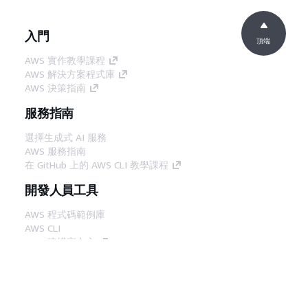
入門
頂端
AWS 實作教學課程
AWS 解決方案程式庫
AWS 決策指南
服務指南
選擇生成式 AI 服務
AWS 服務指南
在 GitHub 上的 AWS CLI 教學課程
開發人員工具
AWS 程式碼範例庫
AWS CLI
AWS 建構家中心
AWS 開發人員工具部落格
實用的連結
下載 AWS 文件 MCP 伺服器