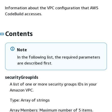
Information about the VPC configuration that AWS
CodeBuild accesses.
Contents
Note
In the following list, the required parameters
are described first.
securityGroupIds
A list of one or more security groups IDs in your
Amazon VPC.
Type: Array of strings
Array Members: Maximum number of 5 items.