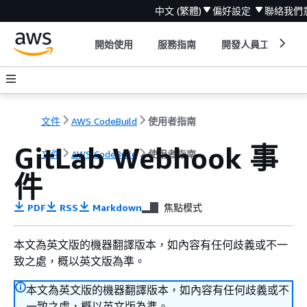
中文 (繁體)
偏好設定
聯絡我們
開始使用
服務指南
開發人員工具
文件
AWS CodeBuild
使用者指南
GitLab Webhook 事
文件
AWS CodeBuild
使用者指南
件
PDF
RSS
Markdown
焦點模式
本文為英文版的機器翻譯版本，如內容有任何歧義或不一
致之處，概以英文版為準。
本文為英文版的機器翻譯版本，如內容有任何歧義或不
一致之處，概以英文版為準。