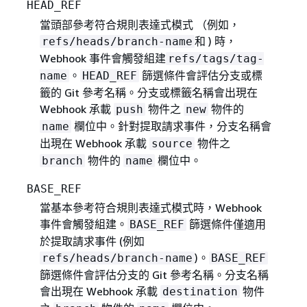
HEAD_REF
當頭部參考符合規則表達式模式 （例如，
和 ) 時，
refs/heads/branch-name
Webhook 事件會觸發組建
refs/tags/tag-
。
篩選條件會評估分支或標
name
HEAD_REF
籤的 Git 參考名稱。分支或標籤名稱會出現在
Webhook 承載
物件之
物件的
push
new
欄位中。針對提取請求事件，分支名稱會
name
出現在 Webhook 承載
物件之
source
物件的
欄位中。
branch
name
BASE_REF
當基本參考符合規則表達式模式時，Webhook
事件會觸發組建。
篩選條件僅適用
BASE_REF
於提取請求事件 (例如
)。
refs/heads/branch-name
BASE_REF
篩選條件會評估分支的 Git 參考名稱。分支名稱
會出現在 Webhook 承載
物件
destination