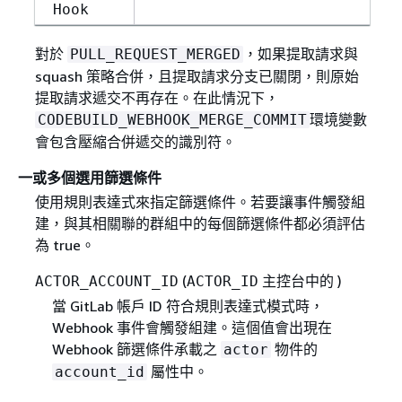
Hook
對於
，如果提取請求與
PULL_REQUEST_MERGED
squash 策略合併，且提取請求分支已關閉，則原始
提取請求遞交不再存在。在此情況下，
環境變數
CODEBUILD_WEBHOOK_MERGE_COMMIT
會包含壓縮合併遞交的識別符。
一或多個選用篩選條件
使用規則表達式來指定篩選條件。若要讓事件觸發組
建，與其相關聯的群組中的每個篩選條件都必須評估
為 true。
(
主控台中的 )
ACTOR_ACCOUNT_ID
ACTOR_ID
當 GitLab 帳戶 ID 符合規則表達式模式時，
Webhook 事件會觸發組建。這個值會出現在
Webhook 篩選條件承載之
物件的
actor
屬性中。
account_id