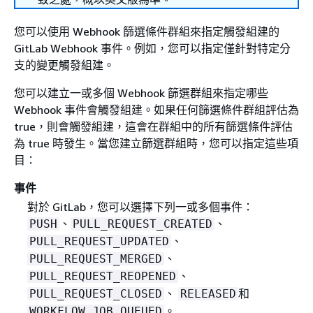
您可以使用 Webhook 篩選條件群組來指定觸發組建的
GitLab Webhook 事件。例如，您可以指定僅針對特定分
支的變更觸發組建。
您可以建立一或多個 Webhook 篩選群組來指定哪些
Webhook 事件會觸發組建。如果任何篩選條件群組評估為
true，則會觸發組建，這會在群組中的所有篩選條件評估
為 true 時發生。當您建立篩選群組時，您可以指定這些項
目：
事件
對於 GitLab，您可以選擇下列一或多個事件：
、
、
PUSH
PULL_REQUEST_CREATED
、
PULL_REQUEST_UPDATED
、
PULL_REQUEST_MERGED
、
PULL_REQUEST_REOPENED
、
和
PULL_REQUEST_CLOSED
RELEASED
。
WORKFLOW_JOB_QUEUED