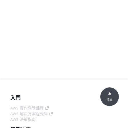
入門
頂端
AWS 實作教學課程
AWS 解決方案程式庫
AWS 決策指南