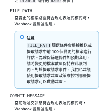
之
物件的
欄位中。
branch
name
FILE_PATH
當變更的檔案路徑符合規則表達式模式時，
Webhook 會觸發組建。
注意
篩選條件會根據推送或
FILE_PATH
提取請求中前 100 個變更的檔案進行
評估。為確保篩選條件如預期套用，
請將變更的檔案數量保持在此限制
內。對於提取請求事件，我們也建議
使用提取請求建置政策來控制哪些提
取請求可以啟動建置。
COMMIT_MESSAGE
當前端遞交訊息符合規則表達式模式時，
Webhook 會觸發組建。