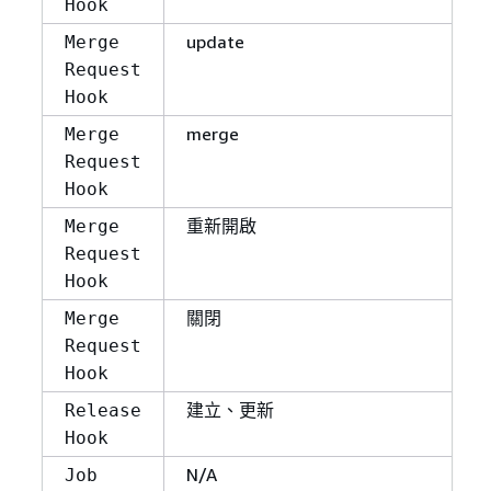
Hook
update
Merge
Request
Hook
merge
Merge
Request
Hook
重新開啟
Merge
Request
Hook
關閉
Merge
Request
Hook
建立、更新
Release
Hook
N/A
Job