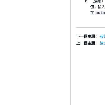
（選用）
值
，輸入
在
outp
下一個主題：
報
上一個主題：
建