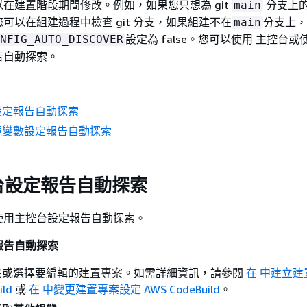
在建置階段期間修改。例如，如果您只想為 git
分支上
main
可以在組建過程中檢查 git 分支，如果組建不在
分支上，
main
設定為 false。您可以使用 主控台
NFIG_AUTO_DISCOVER
告自動探索。
設定報告自動探索
境變數設定報告自動探索
台設定報告自動探索
使用主控台設定報告自動探索。
報告自動探索
案或選擇要編輯的建置專案。如需詳細資訊，請參閱
在 中建立建
ild
或
在 中變更建置專案設定 AWS CodeBuild
。