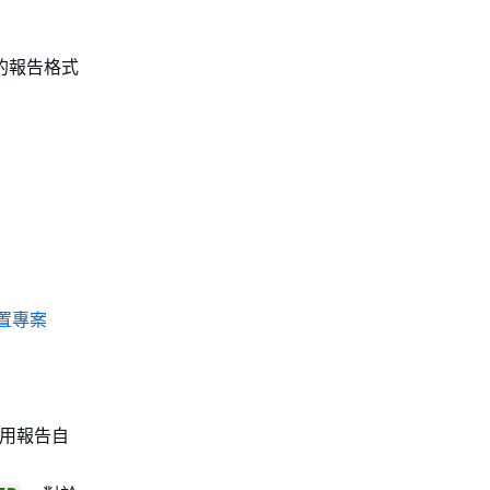
援的報告格式
置專案
用報告自