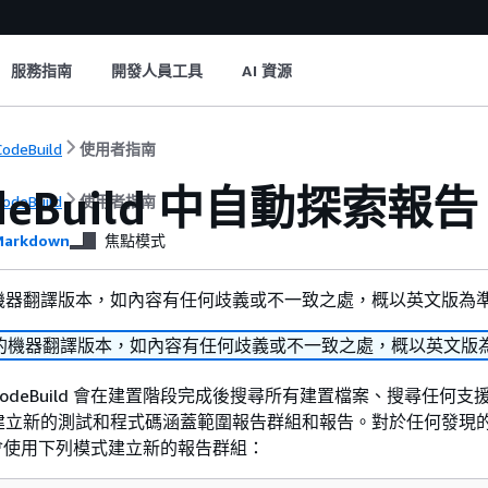
服務指南
開發人員工具
AI 資源
odeBuild
使用者指南
deBuild 中自動探索報告
odeBuild
使用者指南
arkdown
焦點模式
機器翻譯版本，如內容有任何歧義或不一致之處，概以英文版為
的機器翻譯版本，如內容有任何歧義或不一致之處，概以英文版
odeBuild 會在建置階段完成後搜尋所有建置檔案、搜尋任何支
建立新的測試和程式碼涵蓋範圍報告群組和報告。對於任何發現
ld 會使用下列模式建立新的報告群組：