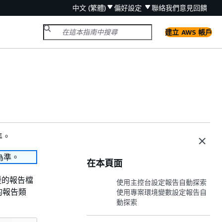
中文 (繁體)
偏好設定
聯絡我們
意見回饋
建立 AWS 帳戶
準。
為準。
在本頁面
援的報告檔
使用主控台設定報告自動探索
的報告類
使用專案環境變數設定報告自
動探索