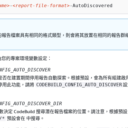
ame>
-
<report-file-format>
-AutoDiscovered
的報告檔案具有相同的格式類型，則會將其放置在相同的報告群
由您的專案環境變數設定：
NFIG_AUTO_DISCOVER
是否在建置期間停用報告自動探索。根據預設，會為所有組建啟
停用此功能，請將
設
CODEBUILD_CONFIG_AUTO_DISCOVER
NFIG_AUTO_DISCOVER_DIR
數決定 CodeBuild 搜尋潛在報告檔案的位置。請注意，根據預
預設會在 中搜尋。
/*