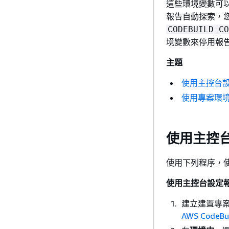
這些環境變數可以
報告自動探索，您
CODEBUILD_CO
境變數來停用報
主題
使用主控台
使用專案環
使用主控
使用下列程序，
使用主控台設定
建立建置專
AWS CodeBu