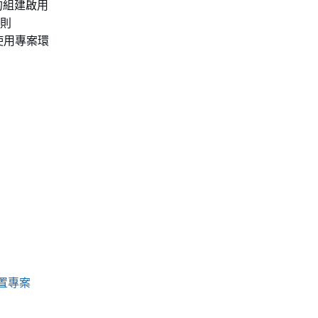
的組建啟用
則
或使用專案環
置專案