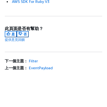
AWS SDK for Ruby V3
此頁面是否有幫助？
是
否
提供意見回饋
下一個主題：
Filter
上一個主題：
EventPayload