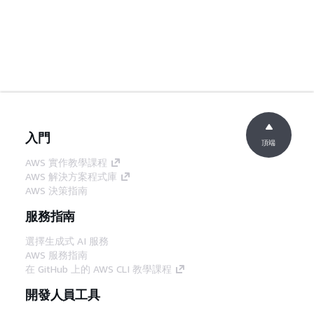
入門
頂端
AWS 實作教學課程
AWS 解決方案程式庫
AWS 決策指南
服務指南
選擇生成式 AI 服務
AWS 服務指南
在 GitHub 上的 AWS CLI 教學課程
開發人員工具