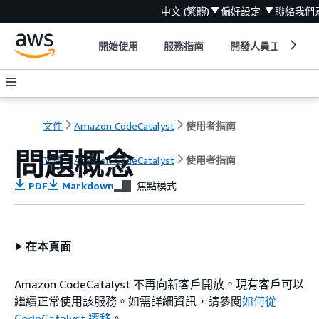
中文 (繁體)
偏好設定
聯絡我們
開始使用
服務指南
開發人員工具
文件
Amazon CodeCatalyst
使用者指南
問題概念
文件
Amazon CodeCatalyst
使用者指南
PDF
Markdown
焦點模式
在本頁面
Amazon CodeCatalyst 不再向新客戶開放。現有客戶可以
繼續正常使用該服務。如需詳細資訊，請參閱
如何從
CodeCatalyst 遷移
。