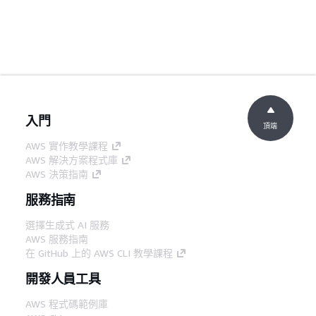
入門
頂端
AWS 實作教學課程
AWS 解決方案程式庫
AWS 決策指南
服務指南
選擇生成式 AI 服務
AWS 服務指南
在 GitHub 上的 AWS CLI 教學課程
開發人員工具
AWS 程式碼範例庫