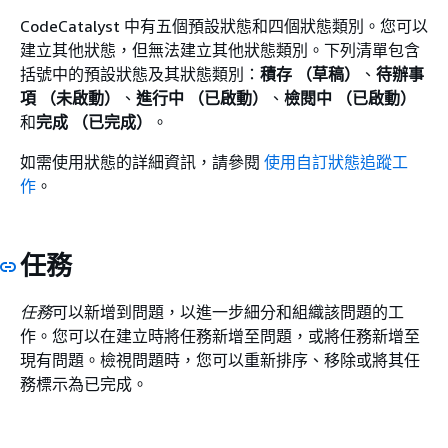
CodeCatalyst 中有五個預設狀態和四個狀態類別。您可以
建立其他狀態，但無法建立其他狀態類別。下列清單包含
括號中的預設狀態及其狀態類別：
積存 （草稿）
、
待辦事
項 （未啟動）
、
進行中 （已啟動）
、
檢閱中 （已啟動）
和
完成 （已完成）
。
如需使用狀態的詳細資訊，請參閱
使用自訂狀態追蹤工
作
。
任務​
任務
可以新增到問題，以進一步細分和組織該問題的工
作。您可以在建立時將任務新增至問題，或將任務新增至
現有問題。檢視問題時，您可以重新排序、移除或將其任
務標示為已完成。