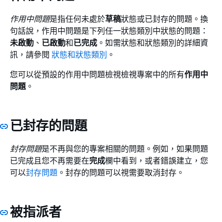
作用中問題
是指任何未處於
草稿
狀態或已封存的問題。換
句話說，作用中問題是下列任一狀態類別中狀態的問題：
未啟動
、
已啟動
和
已完成
。如需狀態和狀態類別的詳細資
訊，請參閱
狀態和狀態類別
。
您可以從預設的作用中問題檢視檢視專案中的所有
作用中
問題
。
已封存的問題
封存問題
是不再與您的專案相關的問題。例如，如果問題
已完成且您不再需要在
完成
欄中看到，或者錯誤建立，您
可以
封存問題
。封存的問題可以視需要取消封存。
被指派者