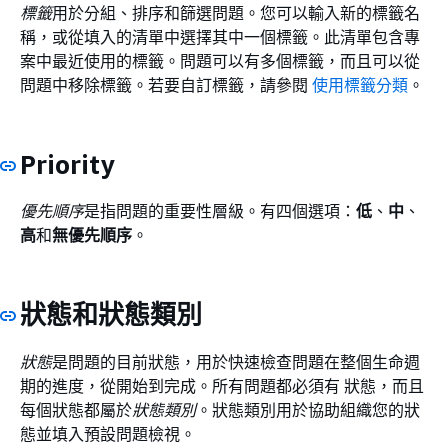
標籤
用於分組、排序和篩選問題。您可以輸入新的標籤名
稱，或從填入的清單中選擇其中一個標籤。此清單包含專
案中最近使用的標籤。問題可以有多個標籤，而且可以從
問題中移除標籤。若要自訂標籤，請參閱
使用標籤分類
。
Priority
優先順序
是指問題的重要性層級。有四個選項：
低
、
中
、
高
和
無優先順序
。
狀態和狀態類別
狀態
是問題的目前狀態，用於快速檢查問題在整個生命週
期的進度，從開始到完成。所有問題都必須有 狀態，而且
每個狀態都屬於
狀態類別
。狀態類別用於協助組織您的狀
態並填入預設問題檢視。