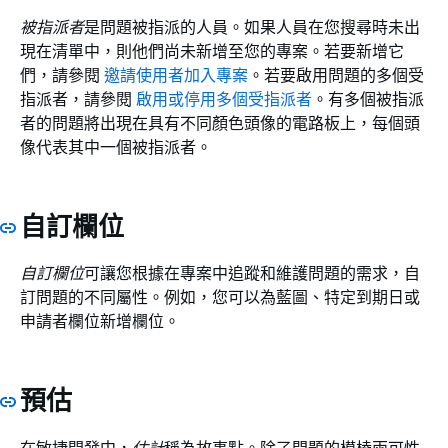
被指派者
是問題被指派的人員。如果人員在您搜尋時未出
現在清單中，則他們尚未新增至您的專案。若要新增它
們，請參閱
邀請使用者加入專案
。若要啟用問題的多個受
指派者，請參閱
啟用或停用多個受指派者
。有多個被指派
者的問題將出現在具有不同顏色頭像的電路板上，每個頭
像代表其中一個被指派者。
自訂欄位
自訂欄位
可讓您根據在專案中追蹤和維護問題的需求，自
訂問題的不同屬性。例如，您可以為藍圖、特定到期日或
申請者欄位新增欄位。
預估
在敏捷開發中，
估計
稱為故事點。除了問題的模棱兩可性