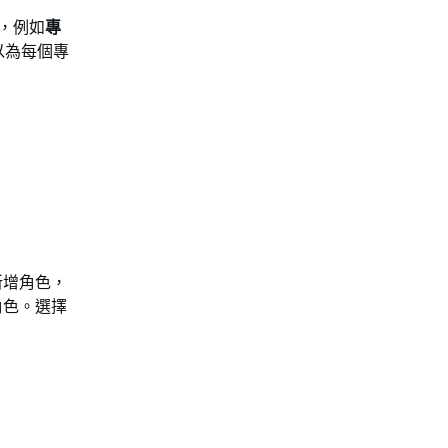
可，例如
專
以為每個專
新增角色，
角色。選擇