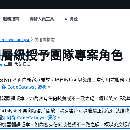
服務指南
開發人員工具
AI 資源
n CodeCatalyst
使用者指南
間層級授予團隊專案角色
n CodeCatalyst
使用者指南
wn
焦點模式
deCatalyst 不再向新客戶開放。現有客戶可以繼續正常使用該服務
從 CodeCatalyst 遷移
。
機器翻譯版本，如內容有任何歧義或不一致之處，概以英文版為
odeCatalyst 不再向新客戶開放。現有客戶可以繼續正常使用該服
閱
如何從 CodeCatalyst 遷移
。
的機器翻譯版本，如內容有任何歧義或不一致之處，概以英文版