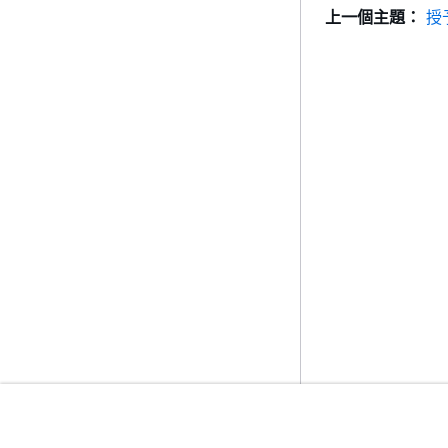
上一個主題：
授
入門
服務指南