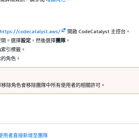
https://codecatalyst.aws/
開啟 CodeCatalyst 主控台。
空間。選擇
設定
，然後選擇
團隊
。
色
索引標籤。
除的角色。
隊移除角色會移除團隊中所有使用者的相關許可。
使用者直接新增至團隊