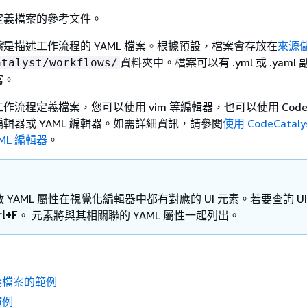
定義檔案的參考文件。
案
是描述工作流程的 YAML 檔案。根據預設，檔案會存放在
來源
資料夾中。檔案可以有 .yml 或 .yaml
atalyst/workflows/
寫。
流程定義檔案，您可以使用 vim 等編輯器，也可以使用 CodeCat
輯器或 YAML 編輯器。如需詳細資訊，請參閱
使用 CodeCatal
ML 編輯器
。
 YAML 屬性在視覺化編輯器中都有對應的 UI 元素。若要查詢 UI
rl+F
。 元素將與其相關聯的 YAML 屬性一起列出。
義檔案的範例
慣例