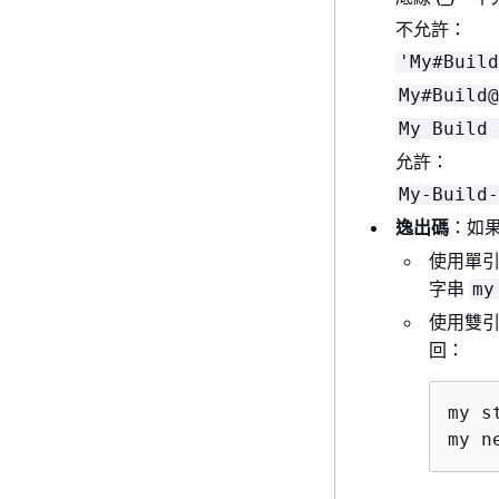
不允許：
'My#Build
My#Build@
My Build 
允許：
My-Build-
逸出碼
：如
使用單
字串
my
使用雙
回：
my st
my n