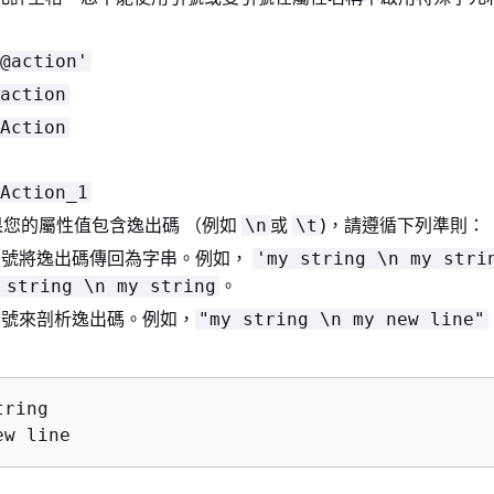
@action'
action
Action
Action_1
果您的屬性值包含逸出碼 （例如
或
)，請遵循下列準則：
\n
\t
引號將逸出碼傳回為字串。例如，
'my string \n my stri
。
 string \n my string
引號來剖析逸出碼。例如，
"my string \n my new line"
ring

ew line