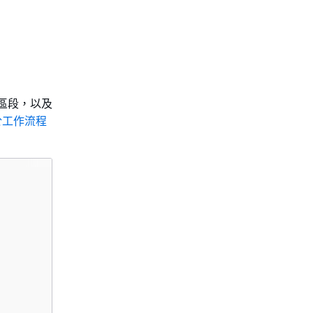
區段，以及
於工作流程