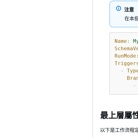
注意
在本指南
Name:
M
SchemaV
RunMode
Trigger
-
Typ
Bra
-
最上層屬
以下是工作流程