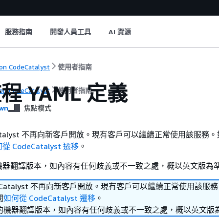
服務指南
開發人員工具
AI 資源
n CodeCatalyst
使用者指南
程 YAML 定義
n CodeCatalyst
使用者指南
wn
焦點模式
deCatalyst 不再向新客戶開放。現有客戶可以繼續正常使用該服務
從 CodeCatalyst 遷移
。
機器翻譯版本，如內容有任何歧義或不一致之處，概以英文版為
odeCatalyst 不再向新客戶開放。現有客戶可以繼續正常使用該服
閱
如何從 CodeCatalyst 遷移
。
的機器翻譯版本，如內容有任何歧義或不一致之處，概以英文版