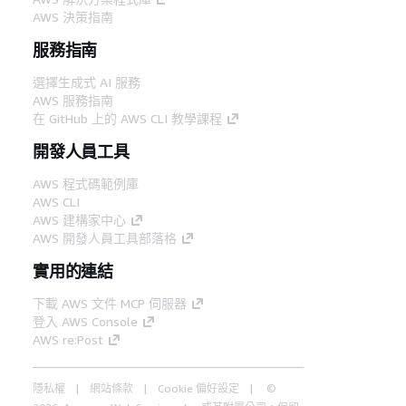
AWS 決策指南
服務指南
選擇生成式 AI 服務
AWS 服務指南
在 GitHub 上的 AWS CLI 教學課程
開發人員工具
AWS 程式碼範例庫
AWS CLI
AWS 建構家中心
AWS 開發人員工具部落格
實用的連結
下載 AWS 文件 MCP 伺服器
登入 AWS Console
AWS re:Post
隱私權
網站條款
Cookie 偏好設定
©