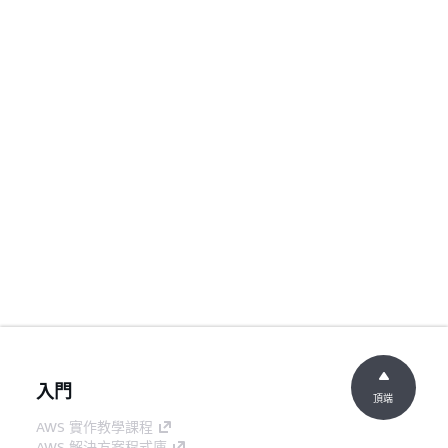
入門
頂端
AWS 實作教學課程
AWS 解決方案程式庫