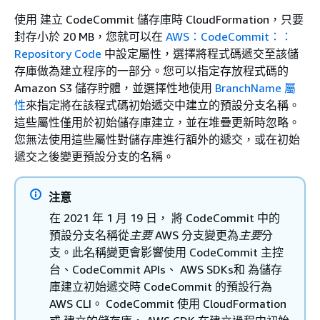
使用 建立 CodeCommit 儲存庫時 CloudFormation，只要
封存小於 20 MB，您就可以在
AWS：CodeCommit：：
Repository Code
中設定屬性，選擇將程式碼遞交至該儲
存庫做為建立程序的一部分。您可以指定存放程式碼的
Amazon S3 儲存貯體，並選擇性地使用
BranchName 屬
性
來指定將在該程式碼初始遞交中建立的預設分支名稱。
這些屬性僅用於初始儲存庫建立，並在堆疊更新時忽略。
您無法使用這些屬性對儲存庫進行額外的遞交，或在初始
遞交之後變更預設分支的名稱。
注意
在 2021 年 1 月 19 日， 將 CodeCommit 中的
預設分支名稱從
主要
AWS 分支變更為
主要
分
支。此名稱變更會影響使用 CodeCommit 主控
台、CodeCommit APIs、 AWS SDKs和 為儲存
庫建立初始遞交時 CodeCommit 的預設行為
AWS CLI。 CodeCommit 使用 CloudFormation