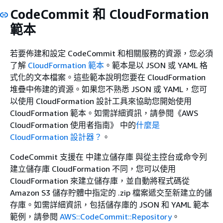
CodeCommit 和 CloudFormation
範本
若要佈建和設定 CodeCommit 和相關服務的資源，您必須
了解
CloudFormation 範本
。範本是以 JSON 或 YAML 格
式化的文本檔案。這些範本說明您要在 CloudFormation
堆疊中佈建的資源。如果您不熟悉 JSON 或 YAML，您可
以使用 CloudFormation 設計工具來協助您開始使用
CloudFormation 範本。如需詳細資訊，請參閱《AWS
CloudFormation 使用者指南》
中的
什麼是
CloudFormation 設計器？
。
CodeCommit 支援在 中建立儲存庫 與從主控台或命令列
建立儲存庫 CloudFormation 不同，您可以使用
CloudFormation 來建立儲存庫，並自動將程式碼從
Amazon S3 儲存貯體中指定的 .zip 檔案遞交至新建立的儲
存庫。如需詳細資訊，包括儲存庫的 JSON 和 YAML 範本
範例，請參閱
AWS::CodeCommit::Repository
。