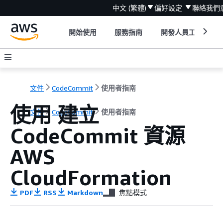
中文 (繁體)
偏好設定
聯絡我們
開始使用
服務指南
開發人員工具
文件
CodeCommit
使用者指南
使用 建立
文件
CodeCommit
使用者指南
CodeCommit 資源
AWS
CloudFormation
PDF
RSS
Markdown
焦點模式