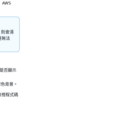
AWS
，則會清
將無法
是否顯示
深色背景。
檢視程式碼