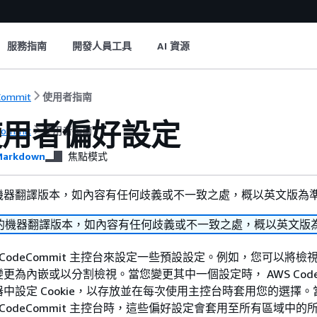
服務指南
開發人員工具
AI 資源
Commit
使用者指南
使用者偏好設定
Commit
使用者指南
arkdown
焦點模式
機器翻譯版本，如內容有任何歧義或不一致之處，概以英文版為
的機器翻譯版本，如內容有任何歧義或不一致之處，概以英文版
 CodeCommit 主控台來設定一些預設設定。例如，您可以將檢
更為內嵌或以分割檢視。當您變更其中一個設定時， AWS CodeC
中設定 Cookie，以存放並在每次使用主控台時套用您的選擇
 CodeCommit 主控台時，這些偏好設定會套用至所有區域中的