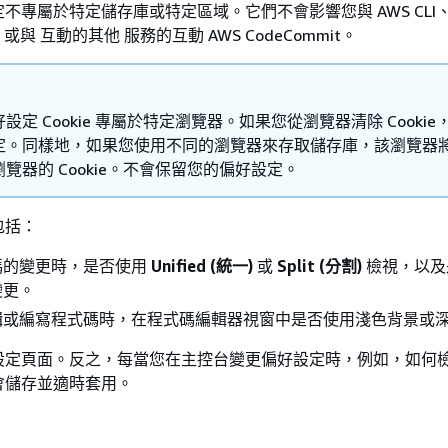
不專屬於特定儲存庫或特定區域。它們不會影響您與 AWS CLI、 
API 或與 互動的其他 服務的互動 AWS CodeCommit。
設定 Cookie 專屬於特定瀏覽器。如果您從瀏覽器清除 Cookie
定。同樣地，如果您使用不同的瀏覽器來存取儲存庫，該瀏覽器
覽器的 Cookie。不會保留您的偏好設定。
包括：
碼的變更時，是否使用
Unified (統一)
或
Split (分割)
檢視，以及
變更。
輯或編寫程式碼時，在程式碼編輯器視窗中是否使用淺色背景或
設定頁面。反之，每當您在主控台變更偏好設定時，例如，如何
會儲存並適時套用。