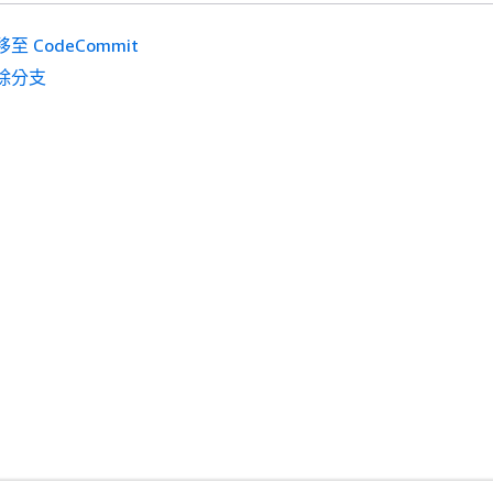
至 CodeCommit
除分支