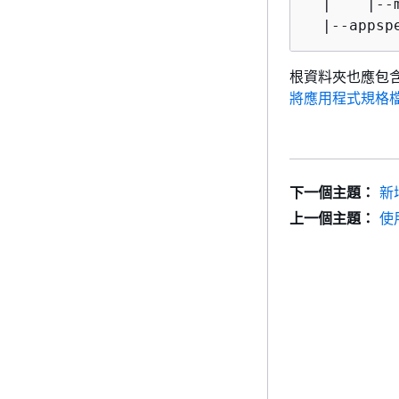
  |    |--
  |--appsp
根資料夾也應包含
將應用程式規格檔案
下一個主題：
新增
上一個主題：
使