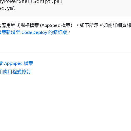
myPowerShellScript.ps1 

ec.yml
應用程式規格檔案 (AppSpec 檔案），如下所示。如需詳細資
新增至 CodeDeploy 的修訂版
。
 AppSpec 檔案
用應用程式修訂