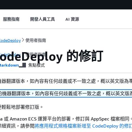
服務指南
開發人員工具
AI 資源
odeDeploy
使用者指南
odeDeploy 的修訂
odeDeploy
使用者指南
arkdown
焦點模式
機器翻譯版本，如內容有任何歧義或不一致之處，概以英文版為
的機器翻譯版本，如內容有任何歧義或不一致之處，概以英文版
更輕鬆地部署修訂版。
bda 或 Amazon ECS 運算平台的部署，修訂與 AppSpec 檔案
詳細資訊，請參閱
將應用程式規格檔案新增至 CodeDeploy 的修