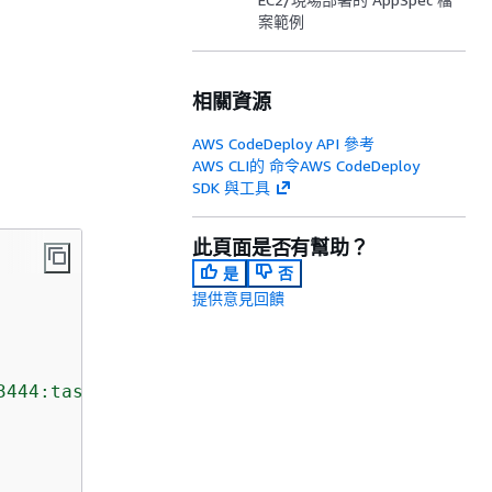
案範例
相關資源
AWS CodeDeploy API 參考
AWS CLI的 命令AWS CodeDeploy
SDK 與工具
此頁面是否有幫助？
是
否
提供意見回饋
3444:task-definition/my-task-definition-famil