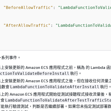
"BeforeAllowTraffic"
: 
"LambdaFunctionToVali
"AfterAllowTraffic"
: 
"LambdaFunctionToValid
一系列事件。
安裝更新的 Amazon ECS 應用程式之前，稱為 的 Lambda 
執行。
ctionToValidateBeforeInstall
上安裝更新的 Amazon ECS 應用程式之後，但在接收任何流
 函數會
執行
LambdaFunctionToValidateAfterInstall
上的 Amazon ECS 應用程式開始從測試接聽程式接收流量後，
數會
LambdaFunctionToValidateAfterTestTrafficSt
可能執行驗證測試，判斷是否繼續部署。如果您未指定測試部署