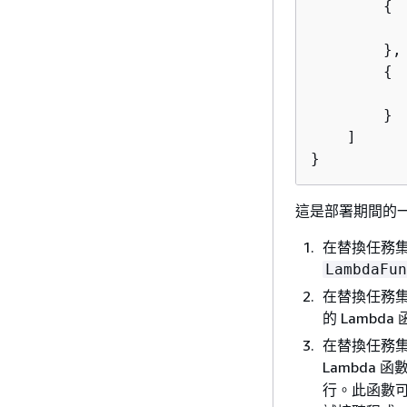
{
        },

{
        }

    ]

}
這是部署期間的
在替換任務集上
LambdaFun
在替換任務集
的 Lambda
在替換任務集
Lambda 函
行。此函數