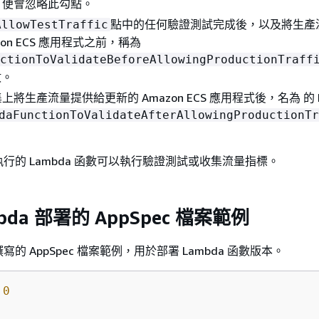
，便會忽略此勾點。
點中的任何驗證測試完成後，以及將生產
AllowTestTraffic
zon ECS 應用程式之前，稱為
ctionToValidateBeforeAllowingProductionTraff
數。
將生產流量提供給更新的 Amazon ECS 應用程式後，名為 的 L
daFunctionToValidateAfterAllowingProductionTr
行的 Lambda 函數可以執行驗證測試或收集流量指標。
bda 部署的 AppSpec 檔案範例
撰寫的 AppSpec 檔案範例，用於部署 Lambda 函數版本。
.0