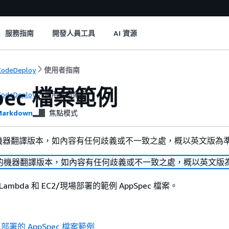
服務指南
開發人員工具
AI 資源
odeDeploy
使用者指南
pec 檔案範例
odeDeploy
使用者指南
arkdown
焦點模式
機器翻譯版本，如內容有任何歧義或不一致之處，概以英文版為
的機器翻譯版本，如內容有任何歧義或不一致之處，概以英文版
Lambda 和 EC2/現場部署的範例 AppSpec 檔案。
S 部署的 AppSpec 檔案範例