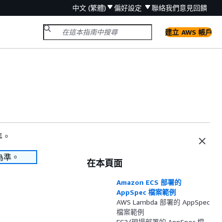
中文 (繁體)
偏好設定
聯絡我們
意見回饋
建立 AWS 帳戶
準。
為準。
在本頁面
Amazon ECS 部署的
AppSpec 檔案範例
AWS Lambda 部署的 AppSpec
檔案範例
EC2/現場部署的 AppSpec 檔