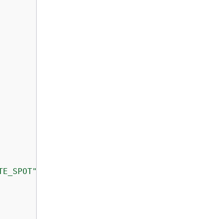
TE_SPOT"
,
