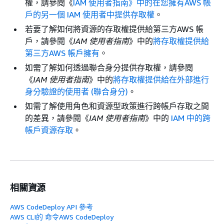
權，請參閱《
IAM 使用者指南》中的在您擁有AWS 帳
戶的另一個 IAM 使用者中提供存取權
。
若要了解如何將資源的存取權提供給第三方AWS 帳
戶，請參閱《
IAM 使用者指南
》中的
將存取權提供給
第三方AWS 帳戶擁有
。
如需了解如何透過聯合身分提供存取權，請參閱
《
IAM 使用者指南
》中的
將存取權提供給在外部進行
身分驗證的使用者 (聯合身分)
。
如需了解使用角色和資源型政策進行跨帳戶存取之間
的差異，請參閱《
IAM 使用者指南
》中的
IAM 中的跨
帳戶資源存取
。
相關資源
AWS CodeDeploy API 參考
AWS CLI的 命令AWS CodeDeploy