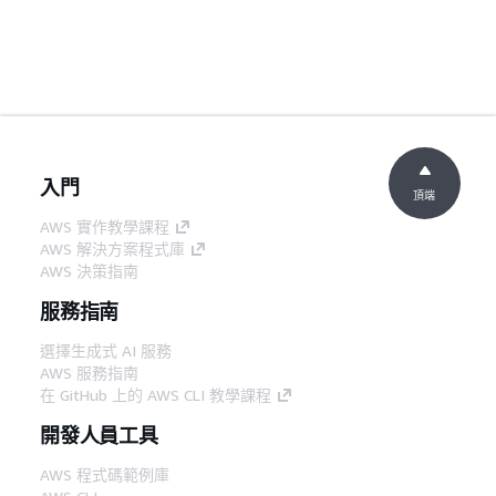
入門
頂端
AWS 實作教學課程
AWS 解決方案程式庫
AWS 決策指南
服務指南
選擇生成式 AI 服務
AWS 服務指南
在 GitHub 上的 AWS CLI 教學課程
開發人員工具
AWS 程式碼範例庫