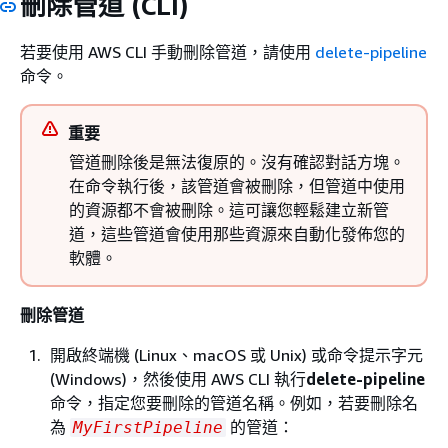
刪除管道 (CLI)
若要使用 AWS CLI 手動刪除管道，請使用
delete-pipeline
命令。
重要
管道刪除後是無法復原的。沒有確認對話方塊。
在命令執行後，該管道會被刪除，但管道中使用
的資源都不會被刪除。這可讓您輕鬆建立新管
道，這些管道會使用那些資源來自動化發佈您的
軟體。
刪除管道
開啟終端機 (Linux、macOS 或 Unix) 或命令提示字元
(Windows)，然後使用 AWS CLI 執行
delete-pipeline
命令，指定您要刪除的管道名稱。例如，若要刪除名
為
的管道：
MyFirstPipeline