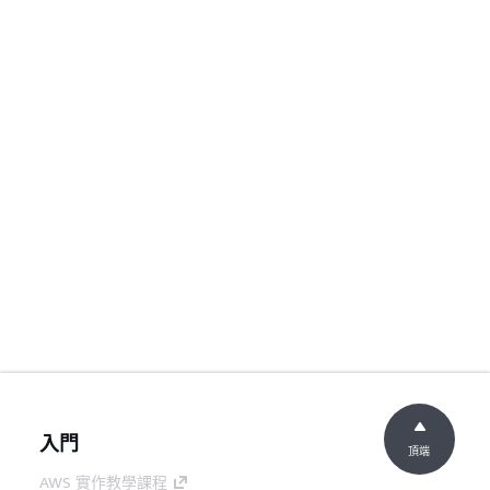
入門
頂端
AWS 實作教學課程