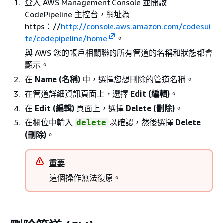
登入 AWS Management Console 並開啟
CodePipeline 主控台，網址為
https：//
http://console.aws.amazon.com/codesui
te/codepipeline/home
。
與 AWS 您的帳戶相關聯的所有管道的名稱和狀態都會
顯示。
在
Name (名稱)
中，選擇您想刪除的管道名稱。
在管道詳細資訊頁面上，選擇
Edit (編輯)
。
在
Edit (編輯)
頁面上，選擇
Delete (刪除)
。
在欄位中輸入
以確認，然後選擇
Delete
delete
(刪除)
。
重要
這個操作無法復原。