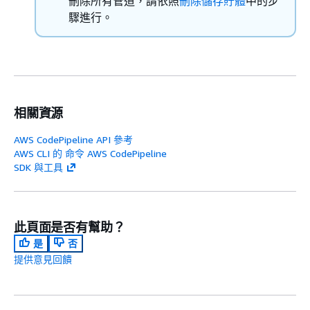
刪除所有管道，請依照
刪除儲存貯體
​中的步
驟進行。
相關資源
AWS CodePipeline API 參考
AWS CLI 的 命令 AWS CodePipeline
SDK 與工具
此頁面是否有幫助？
是
否
提供意見回饋