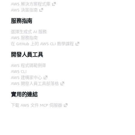
AWS 解決方案程式庫
AWS 決策指南
服務指南
選擇生成式 AI 服務
AWS 服務指南
在 GitHub 上的 AWS CLI 教學課程
開發人員工具
AWS 程式碼範例庫
AWS CLI
AWS 建構家中心
AWS 開發人員工具部落格
實用的連結
下載 AWS 文件 MCP 伺服器
登入 AWS Console
AWS re:Post
隱私權
網站條款
Cookie 偏好設定
©