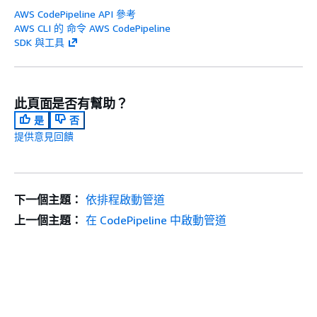
AWS CodePipeline API 參考
AWS CLI 的 命令 AWS CodePipeline
SDK 與工具
此頁面是否有幫助？
是
否
提供意見回饋
下一個主題：
依排程啟動管道
上一個主題：
在 CodePipeline 中啟動管道