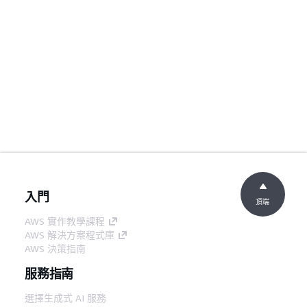
入門
頂端
AWS 實作教學課程
AWS 解決方案程式庫
AWS 決策指南
服務指南
選擇生成式 AI 服務