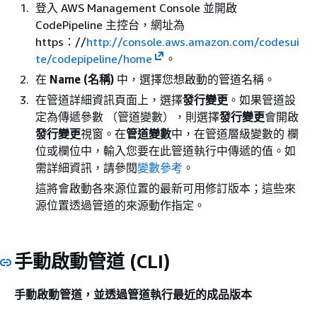
登入 AWS Management Console 並開啟
CodePipeline 主控台，網址為
https：//
http://console.aws.amazon.com/codesui
te/codepipeline/home
。
在
Name (名稱)
中，選擇您想啟動的管道名稱。
在管道詳細資訊頁面上，選擇
發行變更
。如果管道設
定為傳遞參數 （管道變數），則選擇
發行變更
會開啟
發行變更
視窗。在
管道變數
中，在管道層級變數的 欄
位或欄位中，輸入您要在此管道執行中傳遞的值。如
需詳細資訊，請參閱
變數參考
。
​這將會啟動各來源位置的最新可用修訂版本；這些來
源位置透過管道的來源動作指定。
手動啟動管道 (CLI)
手動啟動管道，並透過管道執行最近的成品版本