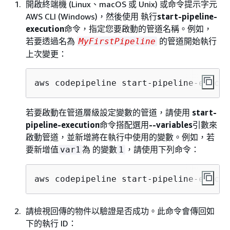
開啟終端機 (Linux、macOS 或 Unix) 或命令提示字元
AWS CLI (Windows)，然後使用 執行
start-pipeline-
execution
命令，指定您要啟動的管道名稱。例如，
若要透過名為
的管道開始執行
MyFirstPipeline
上次變更：
aws codepipeline start-pipeline-execut
若要啟動在管道層級設定變數的管道，請使用
start-
pipeline-execution
命令搭配選用
--variables
引數來
啟動管道，並新增將在執行中使用的變數。例如，若
要新增值
為 的變數
，請使用下列命令：
var1
1
aws codepipeline start-pipeline-execut
請檢視回傳的物件以驗證是否成功。此命令會傳回如
下的執行 ID：