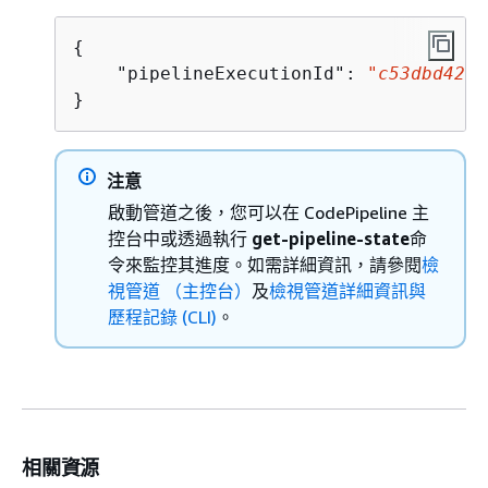
{
    "pipelineExecutionId": 
"c53dbd42-T
注意
啟動管道之後，您可以在 CodePipeline 主
控台中或透過執行
get-pipeline-state
命
令來監控其進度。如需詳細資訊，請參閱
檢
視管道 （主控台）
及
檢視管道詳細資訊與
歷程記錄 (CLI)
。
相關資源