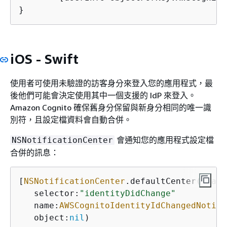
}
iOS - Swift
使用者可使用未驗證的訪客身分來登入您的應用程式，最
後他們可能會決定使用其中一個支援的 IdP 來登入。
Amazon Cognito 確保舊身分保留與新身分相同的唯一識
別符，且設定檔資料會自動合併。
會通知您的應用程式設定檔
NSNotificationCenter
合併的訊息：
[
NSNotificationCenter
.defaultCenter().add
   selector:
"identityDidChange"
   name:
AWSCognitoIdentityIdChangedNotifi
   object:
nil
)
