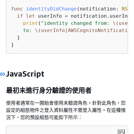
func
identityDidChange
(
notification
: 
NSNo
if
let
 userInfo 
=
 notification.userInfo
print
(
"identity changed from: 
\(userI
    to: 
\(userInfo[AWSCognitoNotification
  }

}
JavaScript
最初未進行身分驗證的使用者
使用者通常在一開始會使用未驗證角色。針對此角色，您
設定的組態物件之登入資料屬性不需登入屬性。在這種情
況下，您的預設組態可能如下所示：