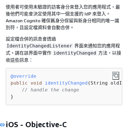
使用者可使用未驗證的訪客身分來登入您的應用程式，最
後他們可能會決定使用其中一個支援的 IdP 來登入。
Amazon Cognito 確保舊身分保留與新身分相同的唯一識
別符，且設定檔資料會自動合併。
設定檔合併的訊息會透過
界面來通知您的應用程
IdentityChangedListener
式。請在該界面中實作
方法，以接
identityChanged
收這些訊息：
@override
public
void
identityChanged
(String oldIde
// handle the change
}
iOS - Objective-C