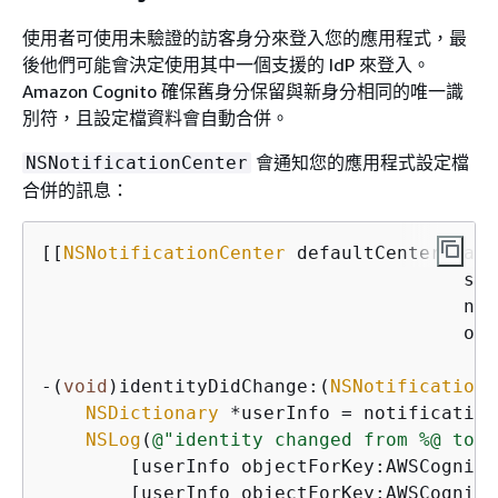
使用者可使用未驗證的訪客身分來登入您的應用程式，最
後他們可能會決定使用其中一個支援的 IdP 來登入。
Amazon Cognito 確保舊身分保留與新身分相同的唯一識
別符，且設定檔資料會自動合併。
會通知您的應用程式設定檔
NSNotificationCenter
合併的訊息：
[[
NSNotificationCenter
 defaultCenter] add
                                      sel
                                      nam
                                      obj
-(
void
)identityDidChange:(
NSNotification
*
NSDictionary
 *userInfo = notification
NSLog
(
@"identity changed from %@ to %
        [userInfo objectForKey:AWSCognito
        [userInfo objectForKey:AWSCognito