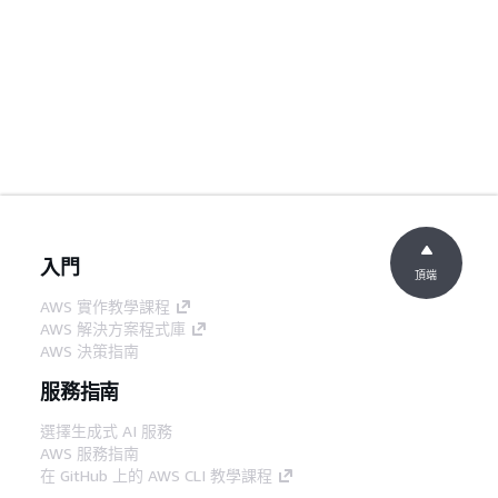
入門
頂端
AWS 實作教學課程
AWS 解決方案程式庫
AWS 決策指南
服務指南
選擇生成式 AI 服務
AWS 服務指南
在 GitHub 上的 AWS CLI 教學課程