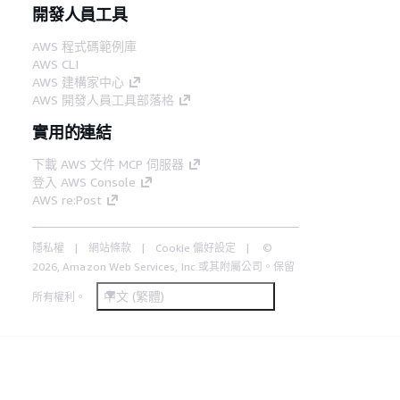
開發人員工具
AWS 程式碼範例庫
AWS CLI
AWS 建構家中心
AWS 開發人員工具部落格
實用的連結
下載 AWS 文件 MCP 伺服器
登入 AWS Console
AWS re:Post
隱私權
網站條款
Cookie 偏好設定
©
2026, Amazon Web Services, Inc.或其附屬公司。保留
中文 (繁體)
所有權利。