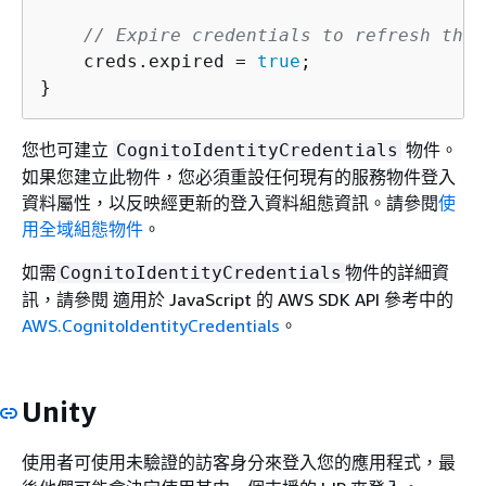
// Expire credentials to refresh them
    creds.expired = 
true
;

您也可建立
物件。
CognitoIdentityCredentials
如果您建立此物件，您必須重設任何現有的服務物件登入
資料屬性，以反映經更新的登入資料組態資訊。請參閱
使
用全域組態物件
。
如需
物件的詳細資
CognitoIdentityCredentials
訊，請參閱 適用於 JavaScript 的 AWS SDK API 參考中的
AWS.CognitoIdentityCredentials
。
Unity
使用者可使用未驗證的訪客身分來登入您的應用程式，最