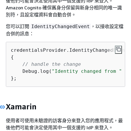
後他們可能會決定使用其中一個支援的 IdP 來登入。
Amazon Cognito 確保舊身分保留與新身分相同的唯一識
別符，且設定檔資料會自動合併。
您可以訂閱
，以接收設定檔
IdentityChangedEvent
合併的訊息：
credentialsProvider.IdentityChangedEvent 
{
// handle the change
    Debug.log(
"Identity changed from "
 + 
};
Xamarin
使用者可使用未驗證的訪客身分來登入您的應用程式，最
後他們可能會決定使用其中一個支援的 IdP 來登入。