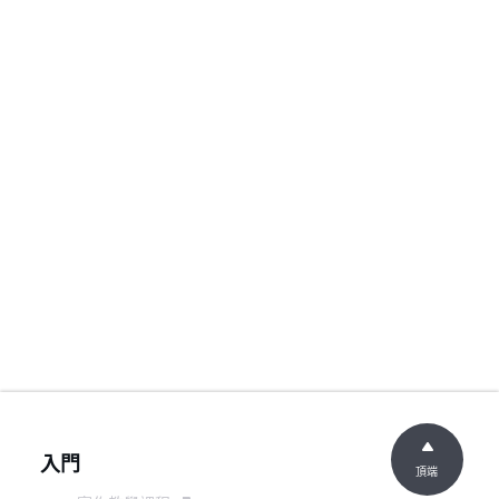
入門
頂端