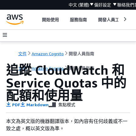
中文 (繁體)
偏好設定
聯絡我們
開始使用
服務指南
開發人員工具
文件
Amazon Cognito
開發人員指南
追蹤 CloudWatch 和
文件
Amazon Cognito
開發人員指南
Service Quotas 中的
配額和使用量
PDF
Markdown
焦點模式
本文為英文版的機器翻譯版本，如內容有任何歧義或不一
致之處，概以英文版為準。