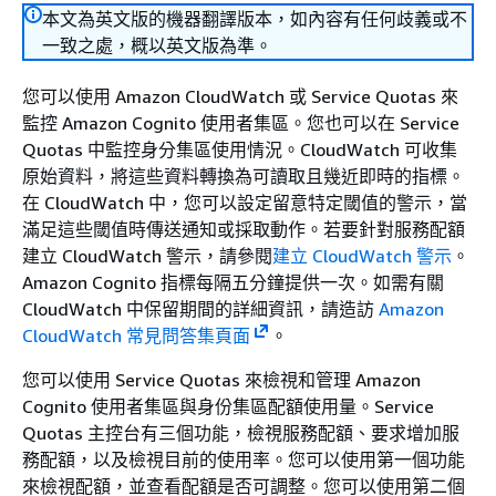
本文為英文版的機器翻譯版本，如內容有任何歧義或不
一致之處，概以英文版為準。
您可以使用 Amazon CloudWatch 或 Service Quotas 來
監控 Amazon Cognito 使用者集區。您也可以在 Service
Quotas 中監控身分集區使用情況。CloudWatch 可收集
原始資料，將這些資料轉換為可讀取且幾近即時的指標。
在 CloudWatch 中，您可以設定留意特定閾值的警示，當
滿足這些閾值時傳送通知或採取動作。若要針對服務配額
建立 CloudWatch 警示，請參閱
建立 CloudWatch 警示
。
Amazon Cognito 指標每隔五分鐘提供一次。如需有關
CloudWatch 中保留期間的詳細資訊，請造訪
Amazon
CloudWatch 常見問答集頁面
。
您可以使用 Service Quotas 來檢視和管理 Amazon
Cognito 使用者集區與身份集區配額使用量。Service
Quotas 主控台有三個功能，檢視服務配額、要求增加服
務配額，以及檢視目前的使用率。您可以使用第一個功能
來檢視配額，並查看配額是否可調整。您可以使用第二個