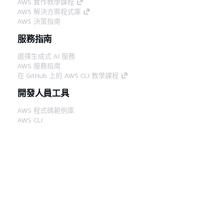
AWS 實作教學課程
AWS 解決方案程式庫
AWS 決策指南
服務指南
選擇生成式 AI 服務
AWS 服務指南
在 GitHub 上的 AWS CLI 教學課程
開發人員工具
AWS 程式碼範例庫
AWS CLI
AWS 建構家中心
AWS 開發人員工具部落格
實用的連結
下載 AWS 文件 MCP 伺服器
登入 AWS Console
AWS re:Post