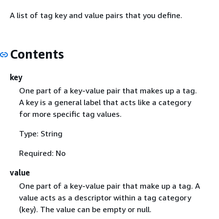
A list of tag key and value pairs that you define.
Contents
key
One part of a key-value pair that makes up a tag.
A key is a general label that acts like a category
for more specific tag values.
Type: String
Required: No
value
One part of a key-value pair that make up a tag. A
value acts as a descriptor within a tag category
(key). The value can be empty or null.