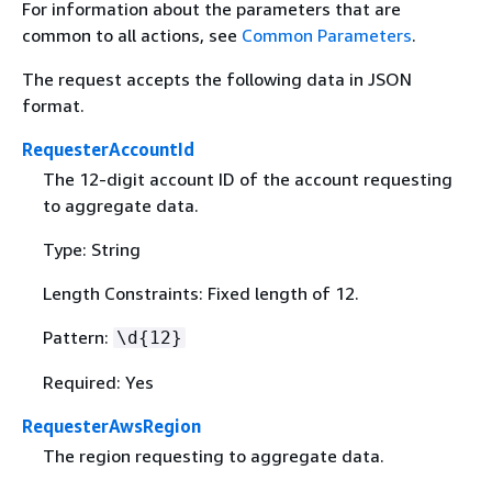
For information about the parameters that are
common to all actions, see
Common Parameters
.
The request accepts the following data in JSON
format.
RequesterAccountId
The 12-digit account ID of the account requesting
to aggregate data.
Type: String
Length Constraints: Fixed length of 12.
Pattern:
\d
{
12}
Required: Yes
RequesterAwsRegion
The region requesting to aggregate data.