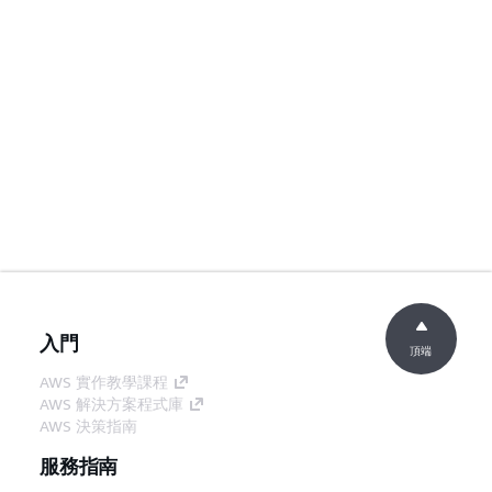
入門
頂端
AWS 實作教學課程
AWS 解決方案程式庫
AWS 決策指南
服務指南