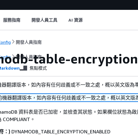
服務指南
開發人員工具
AI 資源
onfig
開發人員指南
odb-table-encryption
onfig
開發人員指南
arkdown
焦點模式
機器翻譯版本，如內容有任何歧義或不一致之處，概以英文版為
的機器翻譯版本，如內容有任何歧義或不一致之處，概以英文版
 DynamoDB 資料表是否已加密，並檢查其狀態。如果欄位狀態為
COMPLIANT。
別符：)
DYNAMODB_TABLE_ENCRYPTION_ENABLED