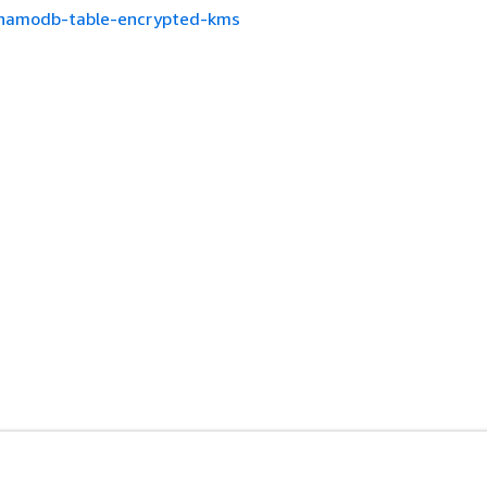
namodb-table-encrypted-kms