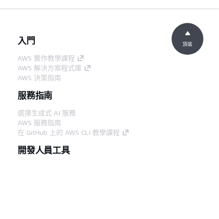
入門
頂端
AWS 實作教學課程
AWS 解決方案程式庫
AWS 決策指南
服務指南
選擇生成式 AI 服務
AWS 服務指南
在 GitHub 上的 AWS CLI 教學課程
開發人員工具
AWS 程式碼範例庫
AWS CLI
AWS 建構家中心
AWS 開發人員工具部落格
實用的連結