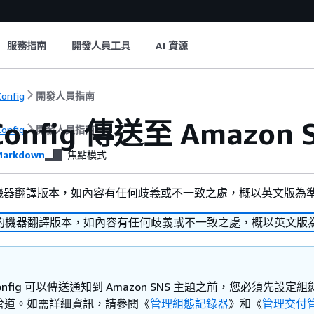
服務指南
開發人員工具
AI 資源
onfig
開發人員指南
Config 傳送至 Amazo
onfig
開發人員指南
arkdown
焦點模式
機器翻譯版本，如內容有任何歧義或不一致之處，概以英文版為
的機器翻譯版本，如內容有任何歧義或不一致之處，概以英文版
Config 可以傳送通知到 Amazon SNS 主題之前，您必須先設定
管道。如需詳細資訊，請參閱《
管理組態記錄器
》和《
管理交付