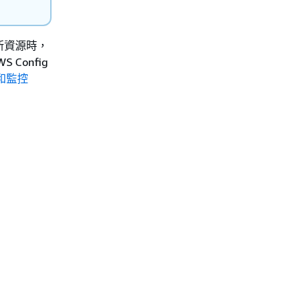
更新資源時，
Config
和監控