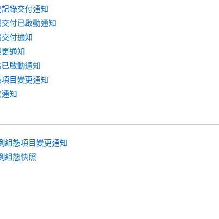
史記錄交付通知
照交付已啟動通知
照交付通知
變更通知
估已啟動通知
態項目變更通知
敗通知
例組態項目變更通知
例組態快照