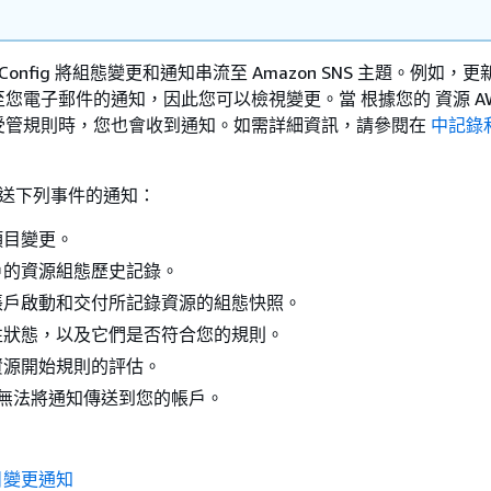
 Config 將組態變更和通知串流至 Amazon SNS 主題。例如，
電子郵件的通知，因此您可以檢視變更。當 根據您的 資源 AWS 
受管規則時，您也會收到通知。如需詳細資訊，請參閱在
中記錄
 會傳送下列事件的通知：
項目變更。
戶的資源組態歷史記錄。
帳戶啟動和交付所記錄資源的組態快照。
性狀態，以及它們是否符合您的規則。
資源開始規則的評估。
fig 無法將通知傳送到您的帳戶。
目變更通知