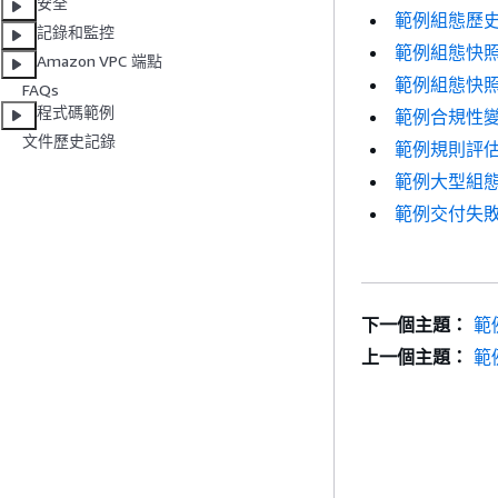
安全
範例組態歷
記錄和監控
範例組態快
Amazon VPC 端點
範例組態快
FAQs
程式碼範例
範例合規性
文件歷史記錄
範例規則評
範例大型組
範例交付失
下一個主題：
範
上一個主題：
範