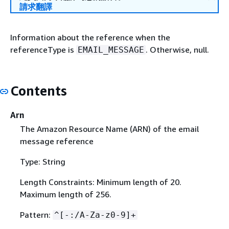
請求翻譯
Information about the reference when the
referenceType is
. Otherwise, null.
EMAIL_MESSAGE
Contents
Arn
The Amazon Resource Name (ARN) of the email
message reference
Type: String
Length Constraints: Minimum length of 20.
Maximum length of 256.
Pattern:
^[-:/A-Za-z0-9]+