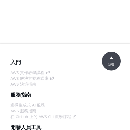
入門
頂端
AWS 實作教學課程
AWS 解決方案程式庫
AWS 決策指南
服務指南
選擇生成式 AI 服務
AWS 服務指南
在 GitHub 上的 AWS CLI 教學課程
開發人員工具