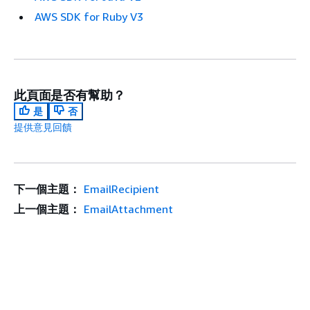
AWS SDK for Ruby V3
此頁面是否有幫助？
是
否
提供意見回饋
下一個主題：
EmailRecipient
上一個主題：
EmailAttachment