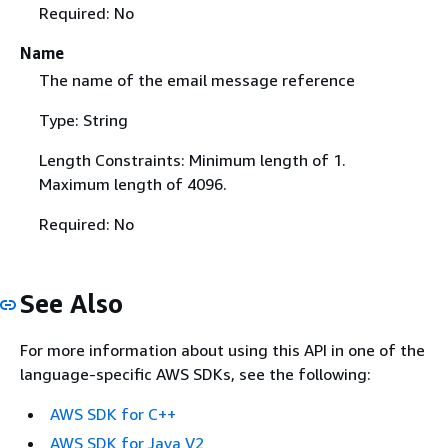
Required: No
Name
The name of the email message reference
Type: String
Length Constraints: Minimum length of 1.
Maximum length of 4096.
Required: No
See Also
For more information about using this API in one of the
language-specific AWS SDKs, see the following:
AWS SDK for C++
AWS SDK for Java V2