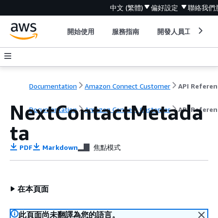
中文 (繁體)
偏好設定
聯絡我們
開始使用
服務指南
開發人員工具
Documentation
Amazon Connect Customer
API Referen
NextContactMetada
Documentation
Amazon Connect Customer
API Referen
ta
PDF
Markdown
焦點模式
在本頁面
此頁面尚未翻譯為您的語言。