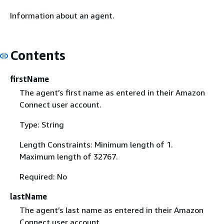
Information about an agent.
Contents
firstName
The agent’s first name as entered in their Amazon
Connect user account.
Type: String
Length Constraints: Minimum length of 1.
Maximum length of 32767.
Required: No
lastName
The agent’s last name as entered in their Amazon
Connect user account.