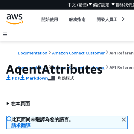
中文 (繁體)
偏好設定
聯絡我們
開始使用
服務指南
開發人員工具
Documentation
Amazon Connect Customer
API Referen
AgentAttributes
Documentation
Amazon Connect Customer
API Referen
PDF
Markdown
焦點模式
在本頁面
此頁面尚未翻譯為您的語言。
請求翻譯