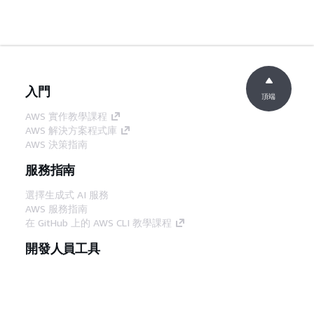
入門
頂端
AWS 實作教學課程
AWS 解決方案程式庫
AWS 決策指南
服務指南
選擇生成式 AI 服務
AWS 服務指南
在 GitHub 上的 AWS CLI 教學課程
開發人員工具
AWS 程式碼範例庫
AWS CLI
AWS 建構家中心