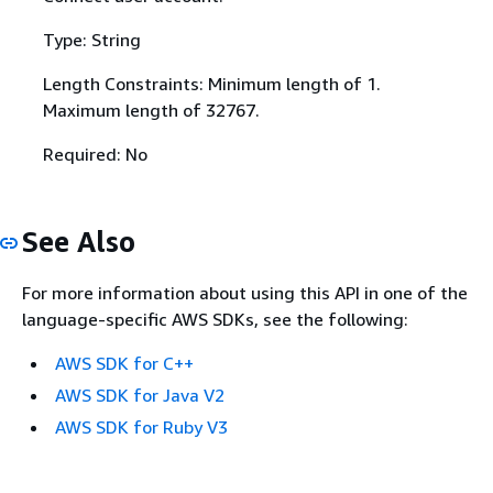
Type: String
Length Constraints: Minimum length of 1.
Maximum length of 32767.
Required: No
See Also
For more information about using this API in one of the
language-specific AWS SDKs, see the following:
AWS SDK for C++
AWS SDK for Java V2
AWS SDK for Ruby V3