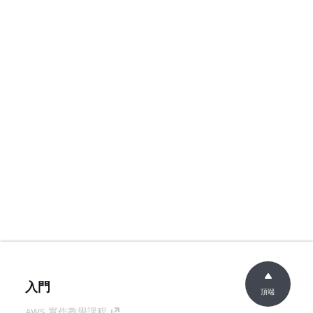
入門
頂端
AWS 實作教學課程