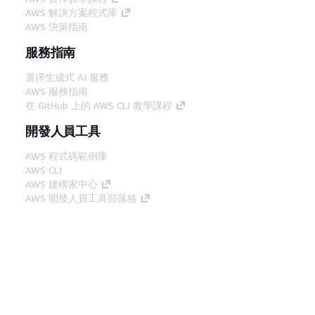
AWS 解決方案程式庫
AWS 決策指南
服務指南
選擇生成式 AI 服務
AWS 服務指南
在 GitHub 上的 AWS CLI 教學課程
開發人員工具
AWS 程式碼範例庫
AWS CLI
AWS 建構家中心
AWS 開發人員工具部落格
實用的連結
下載 AWS 文件 MCP 伺服器
登入 AWS Console
AWS re:Post
隱私權
網站條款
Cookie 偏好設定
©