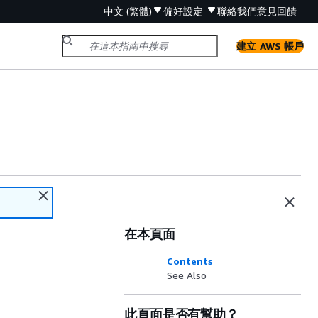
中文 (繁體)
偏好設定
聯絡我們
意見回饋
建立 AWS 帳戶
在本頁面
Contents
See Also
此頁面是否有幫助？