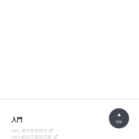
入門
頂端
AWS 實作教學課程
AWS 解決方案程式庫