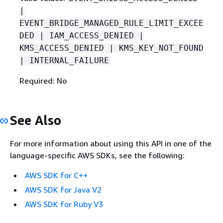
|
EVENT_BRIDGE_MANAGED_RULE_LIMIT_EXCEE
DED | IAM_ACCESS_DENIED |
KMS_ACCESS_DENIED | KMS_KEY_NOT_FOUND
| INTERNAL_FAILURE
Required: No
See Also
For more information about using this API in one of the
language-specific AWS SDKs, see the following:
AWS SDK for C++
AWS SDK for Java V2
AWS SDK for Ruby V3