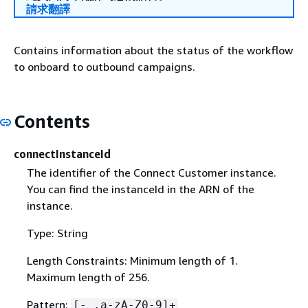
請求翻譯
Contains information about the status of the workflow
to onboard to outbound campaigns.
Contents
connectInstanceId
The identifier of the Connect Customer instance.
You can find the instanceId in the ARN of the
instance.
Type: String
Length Constraints: Minimum length of 1.
Maximum length of 256.
Pattern:
[-_.a-zA-Z0-9]+