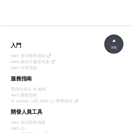
入門
頂端
AWS 實作教學課程
AWS 解決方案程式庫
AWS 決策指南
服務指南
選擇生成式 AI 服務
AWS 服務指南
在 GitHub 上的 AWS CLI 教學課程
開發人員工具
AWS 程式碼範例庫
AWS CLI