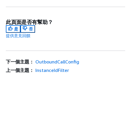
此頁面是否有幫助？
是
否
提供意見回饋
下一個主題：
OutboundCallConfig
上一個主題：
InstanceIdFilter