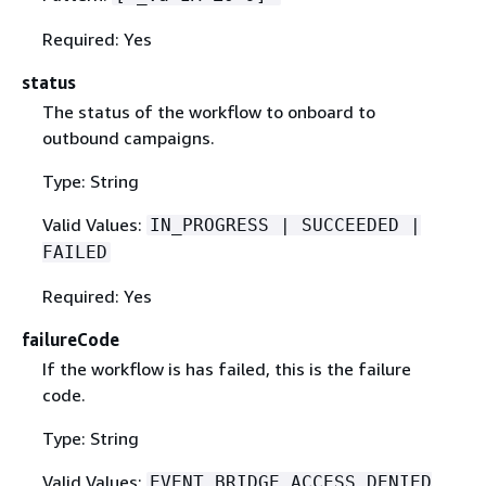
Required: Yes
status
The status of the workflow to onboard to
outbound campaigns.
Type: String
Valid Values:
IN_PROGRESS | SUCCEEDED |
FAILED
Required: Yes
failureCode
If the workflow is has failed, this is the failure
code.
Type: String
Valid Values:
EVENT_BRIDGE_ACCESS_DENIED