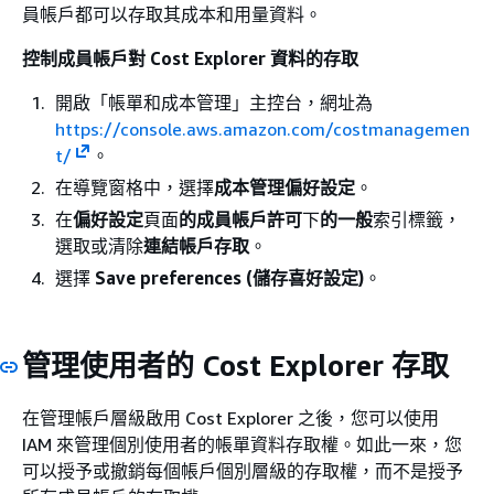
員帳戶都可以存取其成本和用量資料。
控制成員帳戶對 Cost Explorer 資料的存取
開啟「帳單和成本管理」主控台，網址為
https://console.aws.amazon.com/costmanagemen
t/
。
在導覽窗格中，選擇
成本管理偏好設定
。
在
偏好設定
頁面
的成員帳戶許可
下
的一般
索引標籤，
選取或清除
連結帳戶存取
。
選擇
Save preferences (儲存喜好設定)
。
管理使用者的 Cost Explorer 存取
在管理帳戶層級啟用 Cost Explorer 之後，您可以使用
IAM 來管理個別使用者的帳單資料存取權。如此一來，您
可以授予或撤銷每個帳戶個別層級的存取權，而不是授予