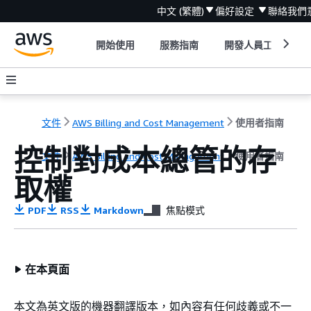
中文 (繁體)
偏好設定
聯絡我們
開始使用
服務指南
開發人員工具
文件
AWS Billing and Cost Management
使用者指南
控制對成本總管的存
文件
AWS Billing and Cost Management
使用者指南
取權
PDF
RSS
Markdown
焦點模式
在本頁面
本文為英文版的機器翻譯版本，如內容有任何歧義或不一