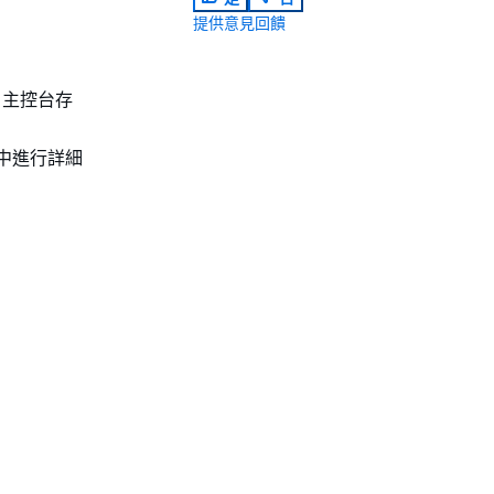
提供意見回饋
 主控台存
式中進行詳細