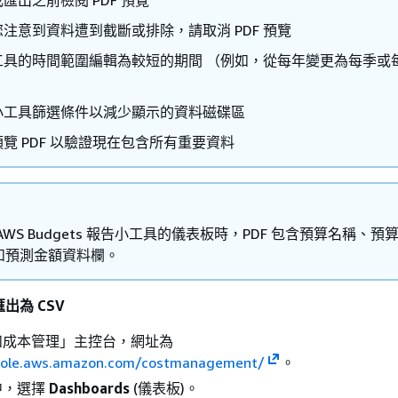
注意到資料遭到截斷或排除，請取消 PDF 預覽
工具的時間範圍編輯為較短的期間 （例如，從每年變更為每季或
小工具篩選條件以減少顯示的資料磁碟區
覽 PDF 以驗證現在包含所有重要資料
AWS Budgets 報告小工具的儀表板時，PDF 包含預算名稱、預
和預測金額資料欄。
匯出為 CSV
和成本管理」主控台，網址為
nsole.aws.amazon.com/costmanagement/
。
中，選擇
Dashboards
(儀表板)。