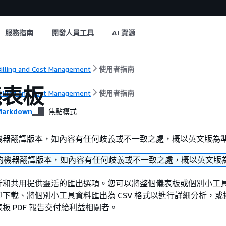
服務指南
開發人員工具
AI 資源
illing and Cost Management
使用者指南
儀表板
illing and Cost Management
使用者指南
arkdown
焦點模式
機器翻譯版本，如內容有任何歧義或不一致之處，概以英文版為
的機器翻譯版本，如內容有任何歧義或不一致之處，概以英文版
析和共用提供靈活的匯出選項。您可以將整個儀表板或個別小工
立即下載、將個別小工具資料匯出為 CSV 格式以進行詳細分析，
板 PDF 報告交付給利益相關者。