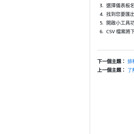
選擇儀表板
找到您要匯
開啟小工具功
CSV 檔案
下一個主題：
排
上一個主題：
了