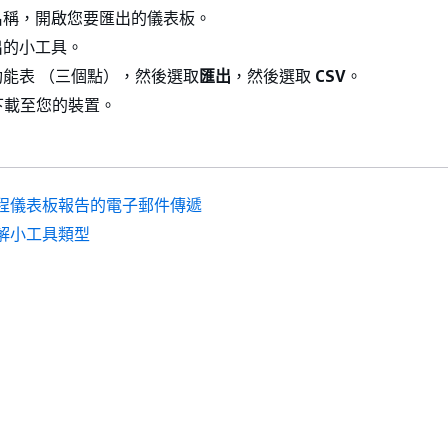
名稱，開啟您要匯出的儀表板。
出的小工具。
能表 （三個點），然後選取
匯出
，然後選取
CSV
。
將下載至您的裝置。
程儀表板報告的電子郵件傳遞
解小工具類型