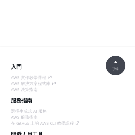
入門
頂端
AWS 實作教學課程
AWS 解決方案程式庫
AWS 決策指南
服務指南
選擇生成式 AI 服務
AWS 服務指南
在 GitHub 上的 AWS CLI 教學課程
開發人員工具