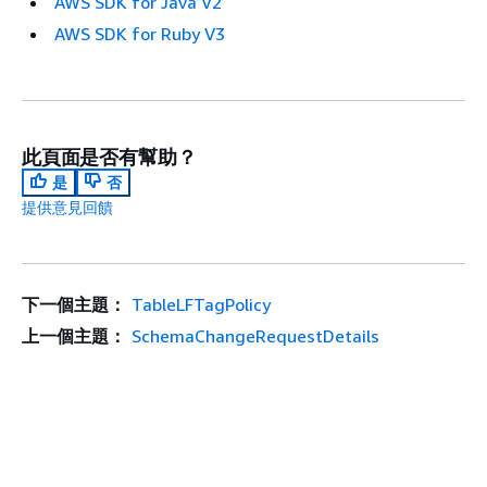
AWS SDK for Java V2
AWS SDK for Ruby V3
此頁面是否有幫助？
是
否
提供意見回饋
下一個主題：
TableLFTagPolicy
上一個主題：
SchemaChangeRequestDetails