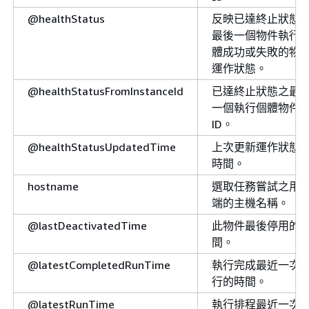
@healthStatus
反映已達終止狀態
最後一個物件執行
體成功或失敗的物
運作狀態。
@healthStatusFromInstanceId
已達終止狀態之最
一個執行個體物件
ID。
@healthStatusUpdatedTime
上次更新運作狀態
時間。
hostname
選取任務嘗試之用
端的主機名稱。
@lastDeactivatedTime
此物件最後停用的
間。
@latestCompletedRunTime
執行完成最近一次
行的時間。
@latestRunTime
執行排程最近一次