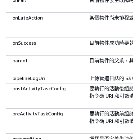
onLateAction
某個物件尚未排程或仍
onSuccess
目前物件成功時要執行
parent
目前物件的父系，其插
pipelineLogUri
上傳管道日誌的 S3 URI (
postActivityTaskConfig
要執行的活動後組態指令碼。
指令碼 URI 和引數清
preActivityTaskConfig
要執行的活動前組態指令碼。
指令碼 URI 和引數清
precondition
選擇是否定義先決條件