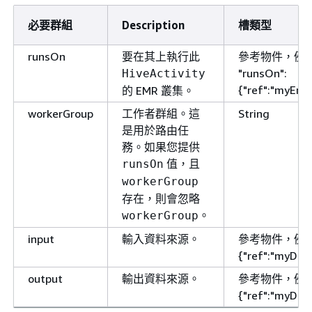
必要群組
Description
槽類型
runsOn
要在其上執行此
參考物件，例
"runsOn":
HiveActivity
{
"ref":"myEmr
的 EMR 叢集。
workerGroup
工作者群組。這
String
是用於路由任
務。如果您提供
值，且
runsOn
workerGroup
存在，則會忽略
。
workerGroup
input
輸入資料來源。
參考物件，例如 "
{
"ref":"myDat
output
輸出資料來源。
參考物件，例如 "
{
"ref":"myDat