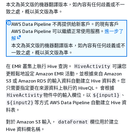
本文為英文版的機器翻譯版本，如內容有任何歧義或不一
致之處，概以英文版為準。
AWS Data Pipeline 不再提供給新客戶。的現有客戶
AWS Data Pipeline 可以繼續正常使用服務。
進一步了
解
本文為英文版的機器翻譯版本，如內容有任何歧義或不
一致之處，概以英文版為準。
在 EMR 叢集上執行 Hive 查詢。
可讓您
HiveActivity
更輕鬆地設定 Amazon EMR 活動，並根據來自 Amazon
S3 或 Amazon RDS 的輸入資料自動建立 Hive 資料表。您
只需要指定要在來源資料上執行的 HiveQL。 會根據
物件中的輸入欄位，以
、
HiveActivity
$
{
input1}
等方式 AWS Data Pipeline 自動建立 Hive 資
$
{
input2}
料表。
對於 Amazon S3 輸入，
欄位用於建立
dataFormat
Hive 資料欄名稱。