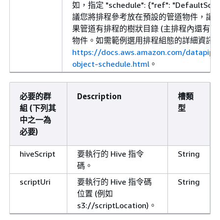
如，指定 "schedule":
{
"ref": "Defau
議您將排程參考放在預設的管道物件，讓
果管道有排程的樹狀目錄 (主排程內還有排
物件。如需範例選用排程組態的詳細資訊
https://docs.aws.amazon.com/datapipel
object-schedule.html
。
必要的群
Description
槽類
組 (下列其
型
中之一為
必要)
hiveScript
要執行的 Hive 指令
String
碼。
scriptUri
要執行的 Hive 指令碼
String
位置 (例如
s3://scriptLocation)。