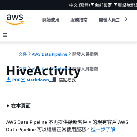
中文 (繁體)
偏好設定
聯絡我們
開始使用
服務指南
開發人員工具
文件
AWS Data Pipeline
開發人員指南
HiveActivity
文件
AWS Data Pipeline
開發人員指南
PDF
Markdown
焦點模式
在本頁面
AWS Data Pipeline 不再提供給新客戶。的現有客戶 AWS
Data Pipeline 可以繼續正常使用服務。
進一步了解