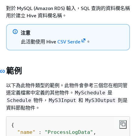
對於 MySQL (Amazon RDS) 輸入，SQL 查詢的資料欄名稱
用於建立 Hive 資料欄名稱。
注意
此活動使用 Hive
CSV Serde
。
範例
以下為此物件類型的範例。此物件會參考三個您在相同管
道定義檔案中定義的其他物件。
是
MySchedule
物件，
和
則是
Schedule
MyS3Input
MyS3Output
資料節點物件。
{
"name"
 : 
"ProcessLogData"
,
