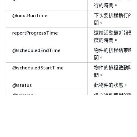
行的時間。
@nextRunTime
下次要排程執行的
間。
reportProgressTime
遠端活動最近報告
度的時間。
@scheduledEndTime
物件的排程結束時
間。
@scheduledStartTime
物件的排程啟動時
間。
@status
此物件的狀態。
@version
建立物件使用的管
版本。
@waitingOn
此物件等待之相依
清單的描述。