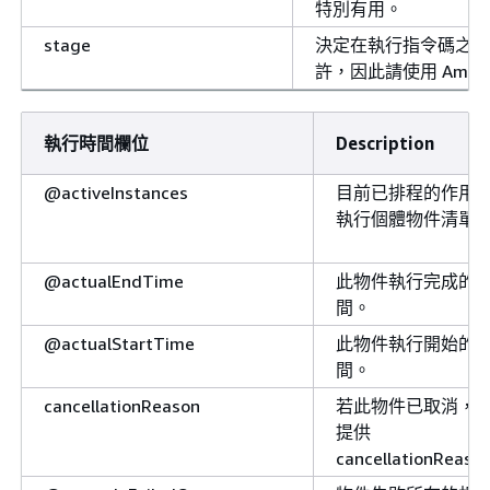
特別有用。
stage
決定在執行指令碼之前或
許，因此請使用 Amazon
執行時間欄位
Description
@activeInstances
目前已排程的作用
執行個體物件清單
@actualEndTime
此物件執行完成的
間。
@actualStartTime
此物件執行開始的
間。
cancellationReason
若此物件已取消，
提供
cancellationReas