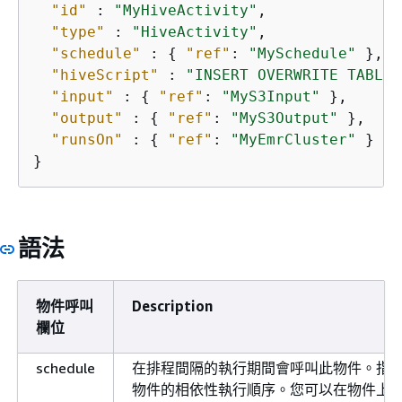
"id"
 : 
"MyHiveActivity"
,

"type"
 : 
"HiveActivity"
,

"schedule"
 : 
{
"ref"
: 
"MySchedule"
 },

"hiveScript"
 : 
"INSERT OVERWRITE TABLE 
"input"
 : 
{
"ref"
: 
"MyS3Input"
 },

"output"
 : 
{
"ref"
: 
"MyS3Output"
 },

"runsOn"
 : 
{
"ref"
: 
"MyEmrCluster"
 }

}
語法
物件呼叫
Description
欄位
schedule
在排程間隔的執行期間會呼叫此物件。指
物件的相依性執行順序。您可以在物件上