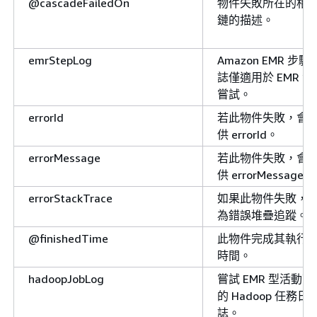
@cascadeFailedOn
物件失敗所在的相
鏈的描述。
emrStepLog
Amazon EMR 步驟
誌僅適用於 EMR 活
嘗試。
errorId
若此物件失敗，會
供 errorId。
errorMessage
若此物件失敗，會
供 errorMessage。
errorStackTrace
如果此物件失敗，
為錯誤堆疊追蹤。
@finishedTime
此物件完成其執行
時間。
hadoopJobLog
嘗試 EMR 型活動可
的 Hadoop 任務日
誌。