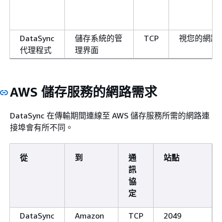
DataSync
儲存系統的管
TCP
視您的網路
代理程式
理界面
AWS 儲存服務的網路需求
DataSync 在傳輸期間連線至 AWS 儲存服務所需的網路連
接埠會有所不同。
從
到
通
站點
訊
協
定
DataSync
Amazon
TCP
2049