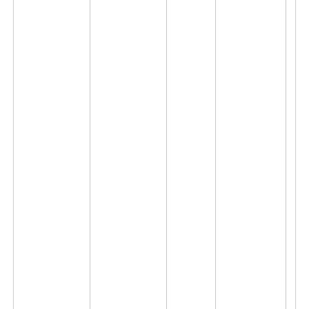
8
8
連