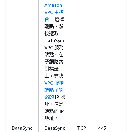
Amazon
VPC 主控
台
，選擇
端點
，然
後選取
DataSync
VPC 服務
端點。在
子網路
索
引標籤
上，尋找
VPC 服務
端點子網
路的
IP 地
址。這是
端點的 IP
地址。
DataSync
DataSync
TCP
443