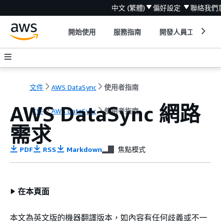
中文 (繁體)
偏好設定
聯絡我們
開始使用
服務指南
開發人員工具
文件
AWS DataSync
使用者指南
AWS DataSync 網路
文件
AWS DataSync
使用者指南
需求
PDF
RSS
Markdown
焦點模式
在本頁面
本文為英文版的機器翻譯版本，如內容有任何歧義或不一