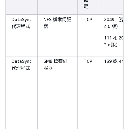
定
DataSync
NFS 檔案伺服
TCP
2049 （適用於
代理程式
器
4.0 版）
111 和 20
3.x 版）
DataSync
SMB 檔案伺
TCP
139 或 445
代理程式
服器