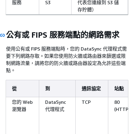
服務
S3
代表您連線到 S3 儲
存貯體）
公有或 FIPS 服務端點的網路需求
使用公有或 FIPS 服務端點時，您的 DataSync 代理程式需
要下列網路存取。如果您使用防火牆或路由器來篩選或限
制網路流量，請將您的防火牆或路由器設定為允許這些端
點。
從
到
通訊協定
站點
您的 Web
DataSync
TCP
80
瀏覽器
代理程式
(HTTP)