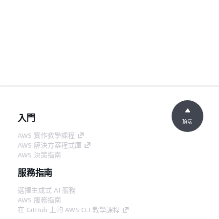
入門
頂端
AWS 實作教學課程
AWS 解決方案程式庫
AWS 決策指南
服務指南
選擇生成式 AI 服務
AWS 服務指南
在 GitHub 上的 AWS CLI 教學課程