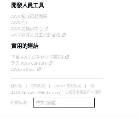
開發人員工具
AWS 程式碼範例庫
AWS CLI
AWS 建構家中心
AWS 開發人員工具部落格
實用的連結
下載 AWS 文件 MCP 伺服器
登入 AWS Console
AWS re:Post
隱私權
網站條款
Cookie 偏好設定
©
2026, Amazon Web Services, Inc.或其附屬公司。保留
中文 (繁體)
所有權利。