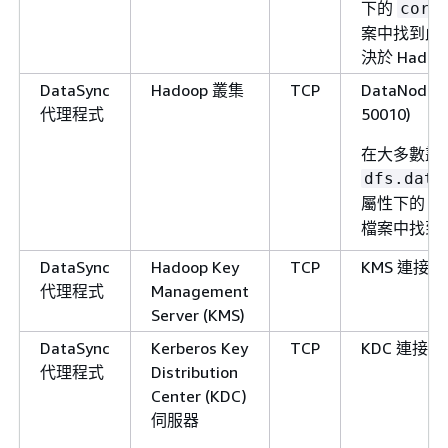
下的
core
案中找到此
決於 Hado
DataSync
Hadoop 叢集
TCP
DataNod
代理程式
50010)
在大多數叢
dfs.data
屬性下的
h
檔案中找到
DataSync
Hadoop Key
TCP
KMS 連接埠
代理程式
Management
Server (KMS)
DataSync
Kerberos Key
TCP
KDC 連接埠
代理程式
Distribution
Center (KDC)
伺服器