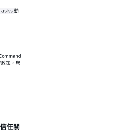
動
Tasks
ommand
用這些政策，您
體的信任關