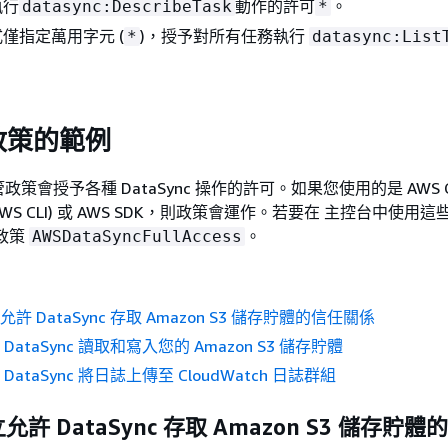
執行
動作的許可
。
datasync:DescribeTask
*
僅指定萬用字元 (
)，授予對所有任務執行
*
datasync:List
政策的範例
策會授予各種 DataSync 操作的許可。如果您使用的是 AWS C
ace (AWS CLI) 或 AWS SDK，則政策會運作。若要在 主控台中使
政策
。
AWSDataSyncFullAccess
許 DataSync 存取 Amazon S3 儲存貯體的信任關係
DataSync 讀取和寫入您的 Amazon S3 儲存貯體
DataSync 將日誌上傳至 CloudWatch 日誌群組
允許 DataSync 存取 Amazon S3 儲存貯