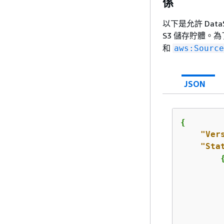
係
以下是允許 Data
S3 儲存貯體。
和
aws:Source
JSON
{
"Ver
"Sta
         