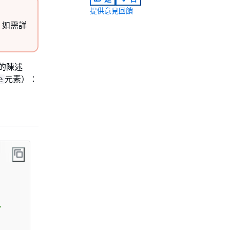
提供意見回饋
。如需詳
作的陳述
元素）：
e

