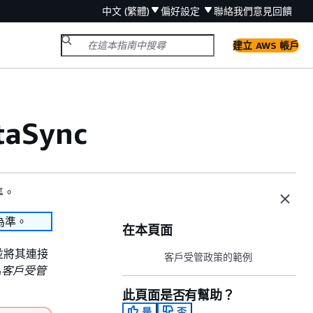
中文 (繁體)
偏好設定
聯絡我們
意見回饋
建立 AWS 帳戶
aSync
準。
為準。
在本頁面
，並將其連接
客戶受管政策的範例
為
客戶受管
此頁面是否有幫助？
是
否