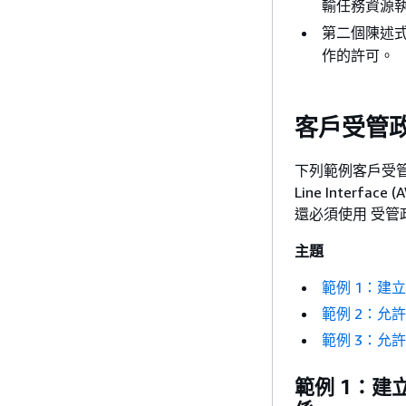
輸任務資源
第二個陳述式
作的許可。
客戶受管
下列範例客戶受管政
Line Interf
還必須使用 受管
主題
範例 1：建立允
範例 2：允許 
範例 3：允許 
範例 1：建立