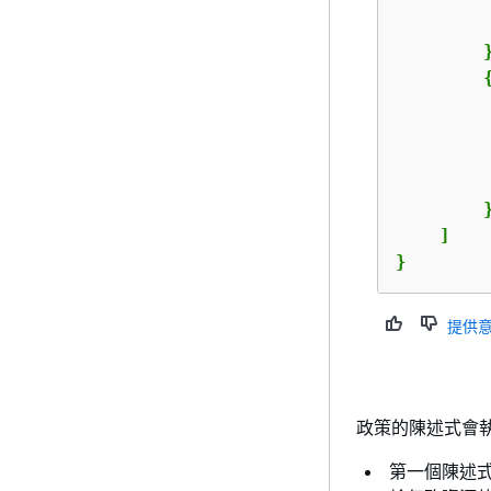
        }
        }
    ]    
}
提供
政策的陳述式會
第一個陳述式會指