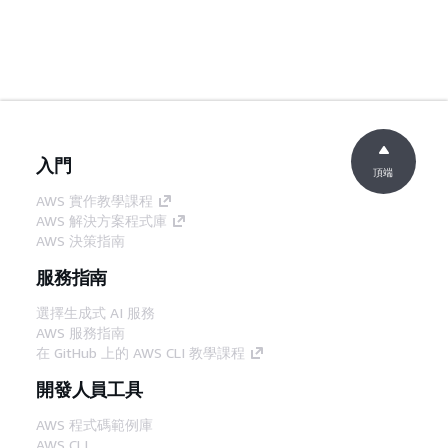
入門
頂端
AWS 實作教學課程
AWS 解決方案程式庫
AWS 決策指南
服務指南
選擇生成式 AI 服務
AWS 服務指南
在 GitHub 上的 AWS CLI 教學課程
開發人員工具
AWS 程式碼範例庫
AWS CLI