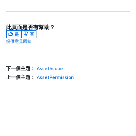
此頁面是否有幫助？
是
否
提供意見回饋
下一個主題：
AssetScope
上一個主題：
AssetPermission