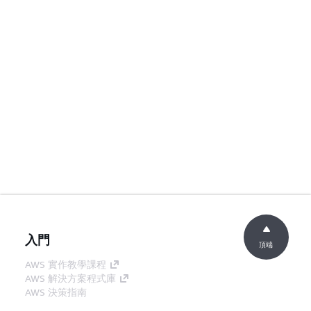
入門
頂端
AWS 實作教學課程
AWS 解決方案程式庫
AWS 決策指南