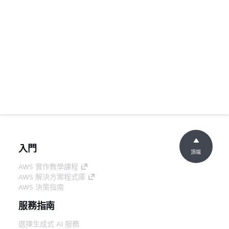
入門
頂端
AWS 實作教學課程
AWS 解決方案程式庫
AWS 決策指南
服務指南
選擇生成式 AI 服務