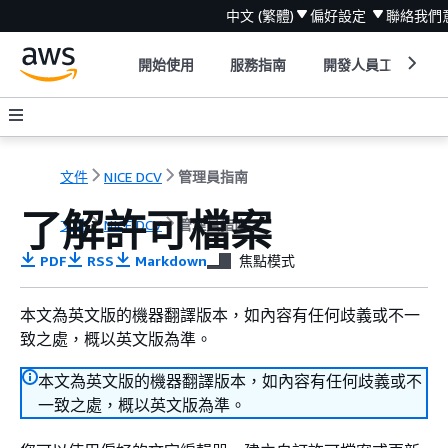
中文 (繁體)
偏好設定
聯絡我們
開始使用
服務指南
開發人員工具
文件
NICE DCV
管理員指南
了解許可檔案
文件
NICE DCV
管理員指南
PDF
RSS
Markdown
焦點模式
本文為英文版的機器翻譯版本，如內容有任何歧義或不一
致之處，概以英文版為準。
本文為英文版的機器翻譯版本，如內容有任何歧義或不
一致之處，概以英文版為準。